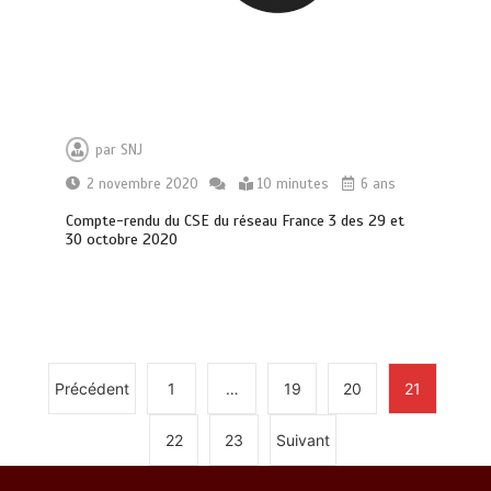
par
SNJ
2 novembre 2020
10 minutes
6 ans
Compte-rendu du CSE du réseau France 3 des 29 et
30 octobre 2020
Précédent
1
…
19
20
21
22
23
Suivant