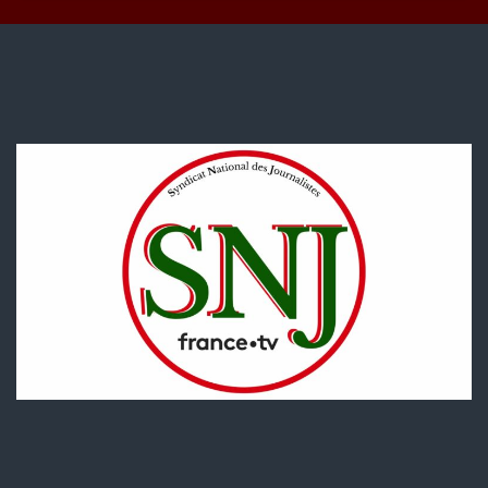
période