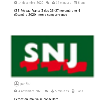
14 décembre 2020
14 minutes
6 ans
CSE Réseau France 3 des 26-27 novembre et 4
décembre 2020 : notre compte-rendu
par
SNJ
4 novembre 2020
5 minutes
6 ans
L’émotion, mauvaise conseillère…