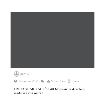
par
SNJ
24 février 2021
5 minutes
5 ans
LIMINAIRE SNJ CSE RÉSEAU Monsieur le directeur,
maîtrisez vos nerfs !