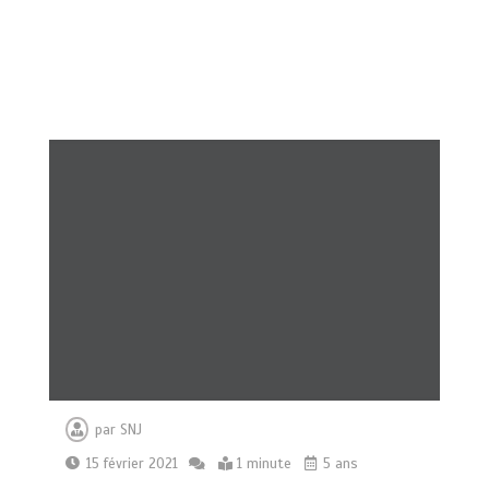
par
SNJ
15 février 2021
1 minute
5 ans