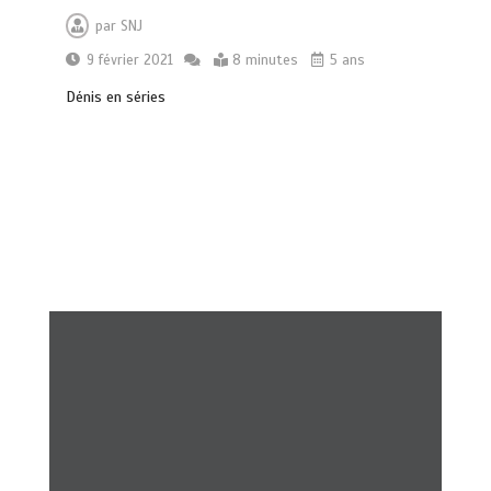
par
SNJ
9 février 2021
8 minutes
5 ans
Dénis en séries