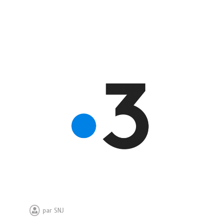
par
SNJ