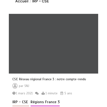
Accueil
IRP – CSE
CSE Réseau régional France 3 : notre compte-rendu
par
SNJ
1 mars 2021
1 minute
5 ans
IRP - CSE
Régions France 3