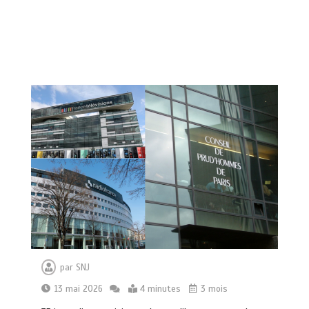
par
SNJ
13 mai 2026
4 minutes
3 mois