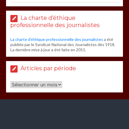
La charte d’éthique
professionnelle des journalistes
La charte d’éthique professionnelle des journalistes
a été
publiée par le Syndicat National des Journalistes dès 1918.
La dernière mise à jour a été faite en 2011.
Articles par période
Articles
par
période