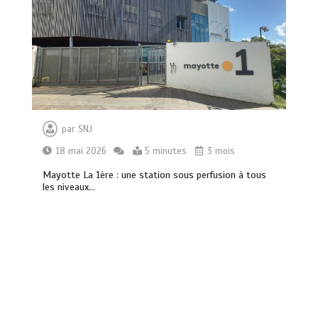
par
SNJ
18 mai 2026
5 minutes
3 mois
Mayotte La 1ère : une station sous perfusion à tous
les niveaux…