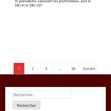
35 journalistes saisissent les prud’hommes, avec le
SNJ et le SNJ-CGT
1
2
3
…
26
Suivant