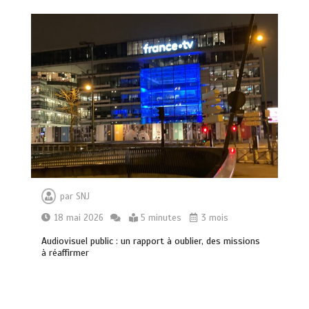
par
SNJ
18 mai 2026
5 minutes
3 mois
Audiovisuel public : un rapport à oublier, des missions
à réaffirmer