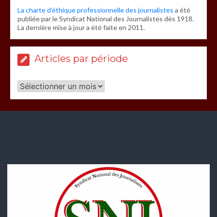
La charte d’éthique professionnelle des journalistes
a été
publiée par le Syndicat National des Journalistes dès 1918.
La dernière mise à jour a été faite en 2011.
Articles par période
Articles
par
période