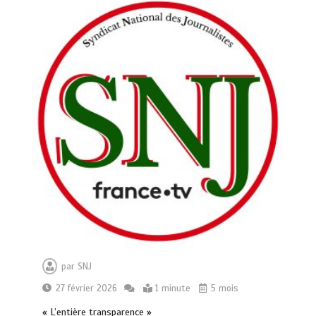
par
SNJ
27 février 2026
1 minute
5 mois
« L’entière transparence »