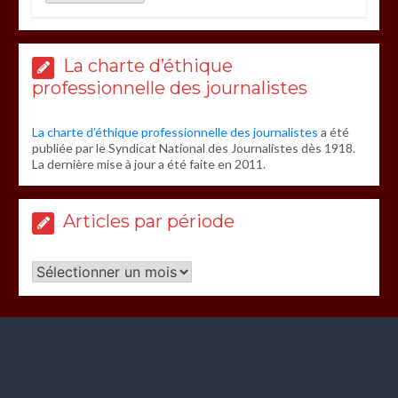
La charte d’éthique
professionnelle des journalistes
La charte d’éthique professionnelle des journalistes
a été
publiée par le Syndicat National des Journalistes dès 1918.
La dernière mise à jour a été faite en 2011.
Articles par période
Articles
par
période