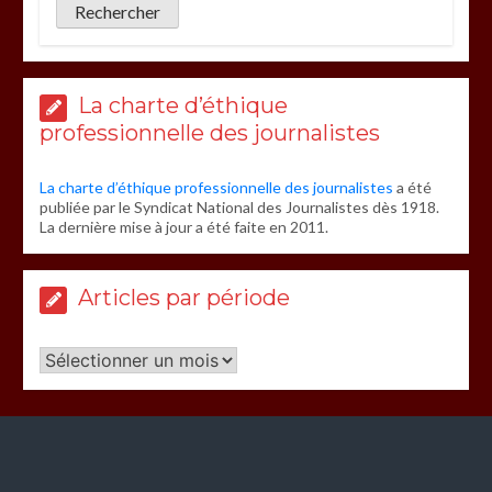
La charte d’éthique
professionnelle des journalistes
La charte d’éthique professionnelle des journalistes
a été
publiée par le Syndicat National des Journalistes dès 1918.
La dernière mise à jour a été faite en 2011.
Articles par période
Articles
par
période