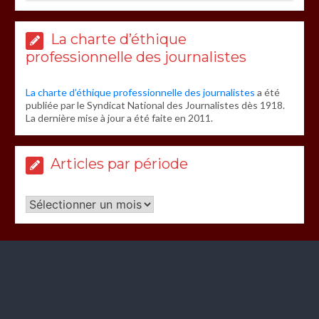
La charte d’éthique
professionnelle des journalistes
La charte d’éthique professionnelle des journalistes
a été
publiée par le Syndicat National des Journalistes dès 1918.
La dernière mise à jour a été faite en 2011.
Articles par période
Articles
par
période