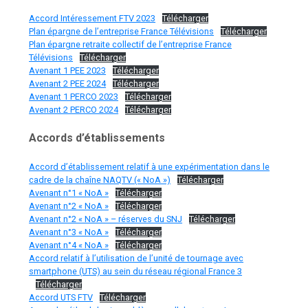
Accord Intéressement FTV 2023
Télécharger
Plan épargne de l’entreprise France Télévisions
Télécharger
Plan épargne retraite collectif de l’entreprise France
Télévisions
Télécharger
Avenant 1 PEE 2023
Télécharger
Avenant 2 PEE 2024
Télécharger
Avenant 1 PERCO 2023
Télécharger
Avenant 2 PERCO 2024
Télécharger
Accords d’établissements
Accord d’établissement relatif à une expérimentation dans le
cadre de la chaîne NAQTV (« NoA »)
Télécharger
Avenant n°1 « NoA »
Télécharger
Avenant n°2 « NoA »
Télécharger
Avenant n°2 « NoA » – réserves du SNJ
Télécharger
Avenant n°3 « NoA »
Télécharger
Avenant n°4 « NoA »
Télécharger
Accord relatif à l’utilisation de l’unité de tournage avec
smartphone (UTS) au sein du réseau régional France 3
Télécharger
Accord UTS FTV
Télécharger