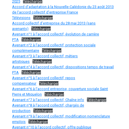
2025
Télécharger
Accord d’adaptation à la Nouvelle-Calédonie du 23 août 2013
de l’accord collectif d’entreprise France
Télévisions
Télécharger
Accord collectif d’entreprise du 28 mai 2013 (sans
avenants)
Télécharger
Avenant n°1 à l’accord collectif, évolution de carrière
PTA
Télécharger
Avenant n°2 à l’accord collectif, protection sociale
complémentaire
Télécharger
Avenant n°3 à l’accord collectif, métiers
artistiques
Télécharger
Avenant n°4 à l’accord collectif, dispositions temps de travail
PTA
Télécharger
Avenant n°5 à l’accord collectif, repos
compensateur
Télécharger
Avenant n°6 à l’accord entreprise, couverture sociale Saint
Pierre et Miquelon
Télécharger
Avenant n°7 à l’accord collectif, Chaîne info
Télécharger
Avenant n°8 à l’accord collectif, chargés de
production
Télécharger
Avenant n°9 à l’accord collectif, modification nomenclature
emplois
Télécharger
Avenant n°10 à l’accord collectif, offre publique