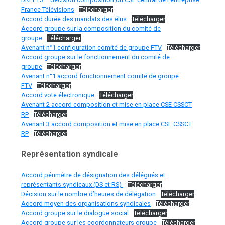
France Télévisions
Télécharger
Accord durée des mandats des élus
Télécharger
Accord groupe sur la composition du comité de
groupe
Télécharger
Avenant n°1 configuration comité de groupe FTV
Télécharger
Accord groupe sur le fonctionnement du comité de
groupe
Télécharger
Avenant n°1 accord fonctionnement comité de groupe
FTV
Télécharger
Accord vote électronique
Télécharger
Avenant 2 accord composition et mise en place CSE CSSCT
RP
Télécharger
Avenant 3 accord composition et mise en place CSE CSSCT
RP
Télécharger
Représentation syndicale
Accord périmètre de désignation des délégués et
représentants syndicaux (DS et RS)
Télécharger
Décision sur le nombre d’heures de délégation
Télécharger
Accord moyen des organisations syndicales
Télécharger
Accord groupe sur le dialogue social
Télécharger
Accord groupe sur les coordonnateurs groupe
Télécharger