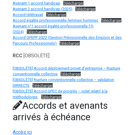
Avenant 1 accord handicap
Télécharger
Avenant 2 accord handicap (2025)
Télécharger
Accord télétravail
Télécharger
Accord égalité professionnelle femmes hommes
Télécharger
Avenant n°1 accord égalité professionnelle f-h
(2024)
Télécharger
Accord GPEPP 2022 (Gestion Prévisionnelle des Emplois et des
Parcours Professionnels)
Télécharger
RCC
[OBSOLÈTE]
[OBSOLÈTE] Accord déploiement projet d’entreprise – Rupture
conventionnelle collective
Télécharger
[OBSOLÈTE] Rupture conventionnelle collective – validation
DIRRECTE
Télécharger
[OBSOLÈTE] Accord GPEC de progrès – volet relatif à la
méthodologie
Télécharger
Accords et avenants
arrivés à échéance
Accès ici