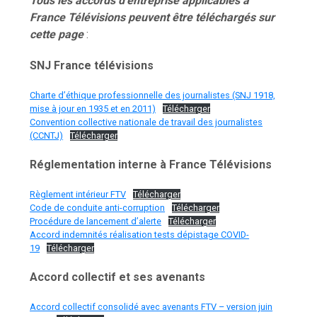
Tous les accords d’entreprise applicables à
France Télévisions peuvent être téléchargés sur
cette page
:
SNJ France télévisions
Charte d’éthique professionnelle des journalistes (SNJ 1918,
mise à jour en 1935 et en 2011)
Télécharger
Convention collective nationale de travail des journalistes
(CCNTJ)
Télécharger
Réglementation interne à France Télévisions
Règlement intérieur FTV
Télécharger
Code de conduite anti-corruption
Télécharger
Procédure de lancement d’alerte
Télécharger
Accord indemnités réalisation tests dépistage COVID-
19
Télécharger
Accord collectif et ses avenants
Accord collectif consolidé avec avenants FTV – version juin