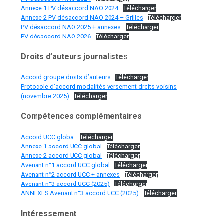
Annexe 1 PV désaccord NAO 2024
Télécharger
Annexe 2 PV désaccord NAO 2024 – Grilles
Télécharger
PV désaccord NAO 2025 + annexes
Télécharger
PV désaccord NAO 2026
Télécharger
Droits d’auteurs journaliste
s
Accord groupe droits d’auteurs
Télécharger
Protocole d’accord modalités versement droits voisins
(novembre 2025)
Télécharger
Compétences complémentaires
Accord UCC global
Télécharger
Annexe 1 accord UCC global
Télécharger
Annexe 2 accord UCC global
Télécharger
Avenant n°1 accord UCC global
Télécharger
Avenant n°2 accord UCC + annexes
Télécharger
Avenant n°3 accord UCC (2025)
Télécharger
ANNEXES Avenant n°3 accord UCC (2025)
Télécharger
Intéressement