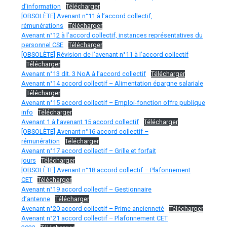
d’information
Télécharger
[OBSOLÈTE] Avenant n°11 à l’accord collectif,
rémunérations
Télécharger
Avenant n°12 à l’accord collectif, instances représentatives du
personnel CSE
Télécharger
[OBSOLÈTE] Révision de l’avenant n°11 à l’accord collectif
Télécharger
Avenant n°13 dit. 3 NoA à l’accord collectif
Télécharger
Avenant n°14 accord collectif – Alimentation épargne salariale
Télécharger
Avenant n°15 accord collectif – Emploi-fonction offre publique
info
Télécharger
Avenant 1 à l’avenant 15 accord collectif
Télécharger
[OBSOLÈTE] Avenant n°16 accord collectif –
rémunération
Télécharger
Avenant n°17 accord collectif – Grille et forfait
jours
Télécharger
[OBSOLÈTE] Avenant n°18 accord collectif – Plafonnement
CET
Télécharger
Avenant n°19 accord collectif – Gestionnaire
d’antenne
Télécharger
Avenant n°20 accord collectif – Prime ancienneté
Télécharger
Avenant n°21 accord collectif – Plafonnement CET