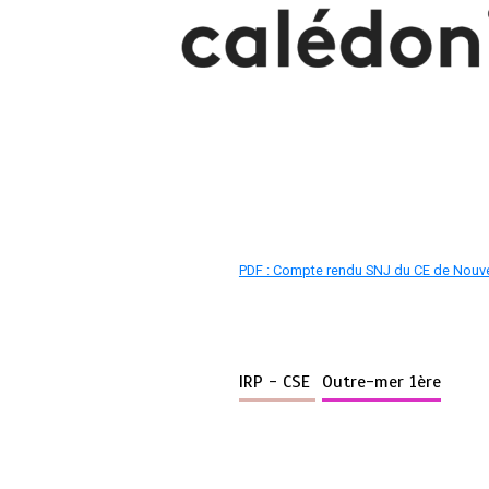
PDF : Compte rendu SNJ du CE de Nouve
IRP - CSE
Outre-mer 1ère