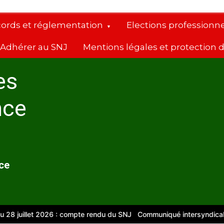
cords et réglementation
Elections professionne
Adhérer au SNJ
Mentions légales et protection
es
nce
nce
uillet 2026 : compte rendu du SNJ
Communiqué intersyndical
Com