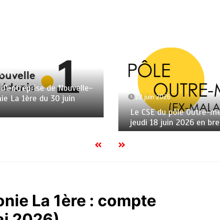
 2026
d’entreprise de Nouvelle-
ie La 1ère du 30 juin
22 juin 2026
Le CSE du pôle Outre-me
jeudi 18 juin 2026 en bre
nie La 1ère : compte
ai 2026)