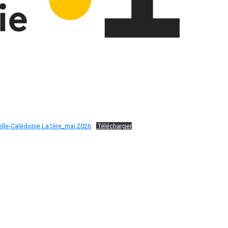
lle-Calédonie La1ère_mai 2026
Télécharger