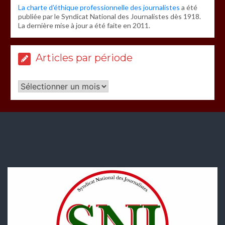
La charte d’éthique professionnelle des journalistes
a été
publiée par le Syndicat National des Journalistes dès 1918.
La dernière mise à jour a été faite en 2011.
Articles par période
Articles
par
période