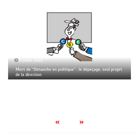
8 juillet 2026
Mort de “Dimanche en politique” : le dépeçage, seul projet
de la direction