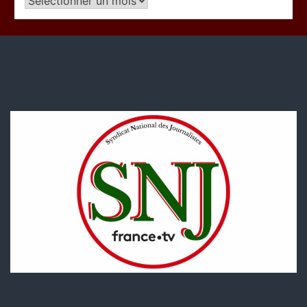
Articles
par
période