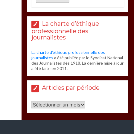
La charte d’éthique
professionnelle des
journalistes
La charte d’éthique professionnelle des
journalistes
a été publiée par le Syndicat National
des Journalistes dès 1918. La dernière mise à jour
a été faite en 2011.
Articles par période
Articles
par
période