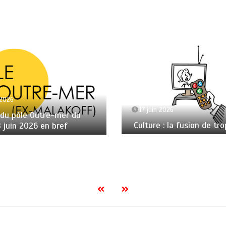
 2026
17 juin 2026
 du pôle Outre-mer du
Culture : la fusion de tro
8 juin 2026 en bref