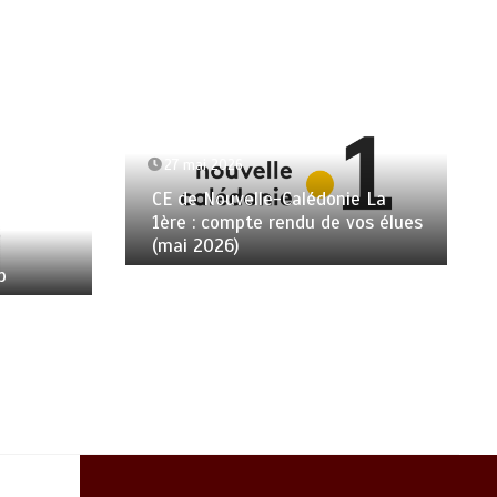
27 mai 2026
CE de Nouvelle-Calédonie La
1ère : compte rendu de vos élues
(mai 2026)
p