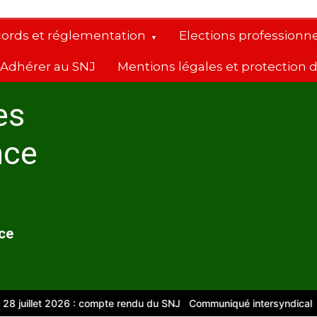
cords et réglementation
Elections professionne
Adhérer au SNJ
Mentions légales et protection
es
nce
nce
uillet 2026 : compte rendu du SNJ
Communiqué intersyndical
Com