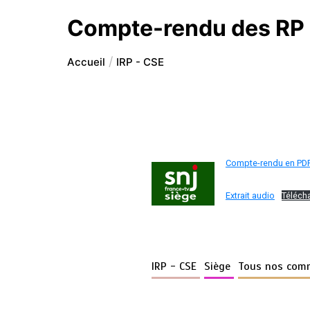
Compte-rendu des RP d
Accueil
IRP - CSE
Compte-rendu en PD
Extrait audio
Téléch
IRP - CSE
Siège
Tous nos com