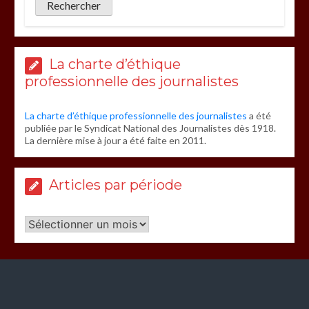
La charte d’éthique
professionnelle des journalistes
La charte d’éthique professionnelle des journalistes
a été
publiée par le Syndicat National des Journalistes dès 1918.
La dernière mise à jour a été faite en 2011.
Articles par période
Articles
par
période