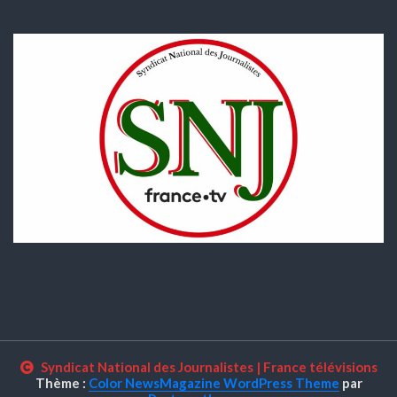
Syndicat National des Journalistes
|
France télévisions
Thème :
Color NewsMagazine WordPress Theme
par