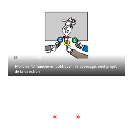
8 juillet 2026
Mort de “Dimanche en politique” : le dépeçage, seul projet
de la direction