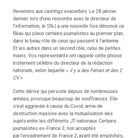
Revenons aux castings exacerbés. Le 28 janvier
dernier, lors d’une rencontre avec le directeur de
l’information, le SNJ a une nouvelle fois dénoncé ce
fléau qui place certains journalistes au premier plan,
dans le beau rôle de ceux qui passent à l’antenne.
Et les autres dans un second rôle, celui de petites
mains. Vos représentants ont rappelé cette phrase
tristement célèbre du directeur de la rédaction
nationale, selon laquelle «
il y a des Ferrari et des 2
CV
».
Cette dérive qui persiste depuis de nombreuses
années, provoque beaucoup de souffrances. Elle
s’est aggravée à cause du Covid, arme de
destruction massive avec la mutualisation des
sujets entre les différents JT nationaux. Certains
journalistes ex-France 3, non acceptés
par
l’encadrement de France 2
,
ayant été empêchés,