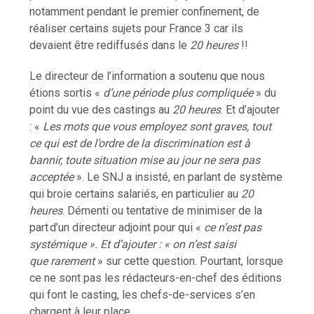
notamment pendant le premier confinement, de
réaliser certains sujets pour France 3 car ils
devaient être rediffusés dans le
20 heures
!!
Le directeur de l’information a soutenu que nous
étions sortis «
d’une période plus compliquée
» du
point du vue des castings au
20 heures
. Et d’ajouter
: «
Les mots que vous employez sont graves, tout
ce qui est de l’ordre de la discrimination est à
bannir, toute situation mise au jour ne sera pas
acceptée
». Le SNJ a insisté, en parlant de système
qui broie certains salariés, en particulier au
20
heures
. Démenti ou tentative de minimiser de la
part d’un directeur adjoint pour qui «
ce n’est pas
systémique ». Et d’ajouter : « on n’est saisi
que rarement
» sur cette question. Pourtant, lorsque
ce ne sont pas les rédacteurs-en-chef des éditions
qui font le casting, les chefs-de-services s’en
chargent à leur place.