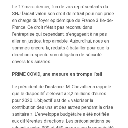
Le 17 mars dernier, l’un de vos représentants du
SNJ faisait valoir son droit de retrait pour non prise
en charge du foyer épidémique de France 3 Ile-de-
France. Ce droit n’était pas reconnu dans
l’entreprise qui cependant, s’engageait à ne pas
aller en justice, trop aimable. Aujourd’hui, nous en
sommes encore là, réduits à batailler pour que la
direction respecte son obligation de sécurité
envers les salariés.
PRIME COVID, une mesure en trompe l’œil
Le président de l’instance, M. Chevallier a rappelé
que le dispositif s’élevait à 3,2 millions d’euros
pour 2020. L’objectif est de « valoriser la
contribution des uns et des autres pendant la crise
sanitaire ». L’enveloppe budgétaire a été notifiée
aux différentes directions. Les préconisations se
situent « entre 300 et 450 euros avec la possibilité