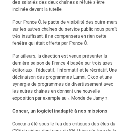
des salariés des deux chaînes a réfuté s’être
inclinée devant la tutelle.
Pour France Ô, le pacte de visibilité des outre-mers
sur les autres chaînes du service public nous paraît
très insuffisant, il ne compensera en rien cette
fenêtre qui était offerte par France Ô.
Par ailleurs, la direction est venue présenter la
dernière saison de France 4 basée sur trois axes
éditoriaux : l’éducatif, l’informatif et le récréatif. Une
déclinaison des programmes Lumni, Okoo et une
synergie de programmes de divertissement avec
les autres chaînes en donnant une nouvelle
exposition par exemple au « Monde de Jamy ».
Concur, un logiciel inadapté à nos missions
Concur a été sous le feu des critiques des élus du
CSE du siège, dont ceux du SNJ bien sûr, lors de la