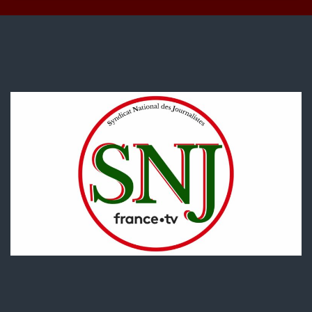
période