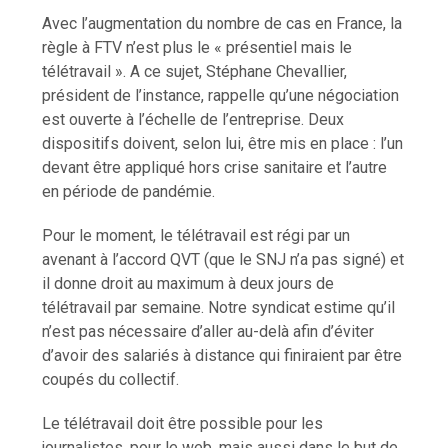
Avec l’augmentation du nombre de cas en France, la
règle à FTV n’est plus le « présentiel mais le
télétravail ». A ce sujet, Stéphane Chevallier,
président de l’instance, rappelle qu’une négociation
est ouverte à l’échelle de l’entreprise. Deux
dispositifs doivent, selon lui, être mis en place : l’un
devant être appliqué hors crise sanitaire et l’autre
en période de pandémie.
Pour le moment, le télétravail est régi par un
avenant à l’accord QVT (que le SNJ n’a pas signé) et
il donne droit au maximum à deux jours de
télétravail par semaine. Notre syndicat estime qu’il
n’est pas nécessaire d’aller au-delà afin d’éviter
d’avoir des salariés à distance qui finiraient par être
coupés du collectif.
Le télétravail doit être possible pour les
journalistes, pour le web, mais aussi dans le but de