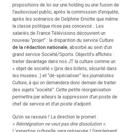
propositions de loi sur une holding ou une fusion de
l’audiovisuel public, après la commission d’enquête,
après les scénarios de Delphine Ernotte que même
la classe politique n’ose pas concevoir… Les
salariés de France Télévisions découvrent un
nouveau “projet” : la disparition du service Culture
de la rédaction nationale
, absorbé au sein d’un
grand service Société/Sports. Objectifs affichés :
traiter davantage dans nos JT la culture comme un
« objet de société » (prix des billets, sécurité dans
les musées…) et “dé-spécialiser” les journalistes
Culture, à qui on demandera donc demain de traiter
des sujets “société”. Cette petite réorganisation
permettra par ailleurs la suppression d’un poste de
chef de service et d’un poste d’adjoint.
Qu’on se rassure ! La direction le promet :
« Réintégration ne veut pas dire dissolution »
.
L’expertise culturelle sera préservée ! Simplement,