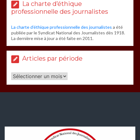
La charte d’éthique
professionnelle des journalistes
La charte d’éthique professionnelle des journalistes
a été
publiée par le Syndicat National des Journalistes dès 1918.
La dernière mise à jour a été faite en 2011.
Articles par période
Articles
par
période