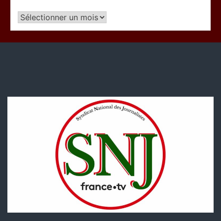
Articles
par
période