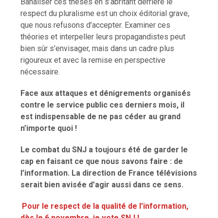
Banaliser ces thèses en s’abritant derrière le
respect du pluralisme est un choix éditorial grave,
que nous refusons d’accepter. Examiner ces
théories et interpeller leurs propagandistes peut
bien sûr s’envisager, mais dans un cadre plus
rigoureux et avec la remise en perspective
nécessaire.
Face aux attaques et dénigrements organisés
contre le service public ces derniers mois, il
est indispensable de ne pas céder au grand
n’importe quoi !
Le combat du SNJ a toujours été de garder le
cap en faisant ce que nous savons faire : de
l’information. La direction de France télévisions
serait bien avisée d’agir aussi dans ce sens.
Pour le respect de la qualité de l’information,
dès le 6 novembre, je vote SNJ !