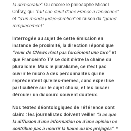
la démocratie”
. Ou encore le philosophe Michel
Onfray, qui
“fait son deuil d’une France à l’ancienne”
et
“d’un monde judéo-chrétien”
en raison du
“grand
remplacement”
.
Interrogée au sujet de cette émission en
instance de proximité, la direction répond que
“venir de CNews n’est pas forcément une tare”
et
que Franceinfo TV se doit d’être la chaîne du
pluralisme. Mais le pluralisme, ce n’est pas
ouvrir le micro à des personnalités qui ne
représentent qu’elles-mêmes, sans expertise
particulière sur le sujet choisi, et les laisser
dérouler un discours souvent douteux.
Nos textes déontologiques de référence sont
clairs : les journalistes doivent veiller
“à ce que
la diffusion d’une information ou d’une opinion ne
contribue pas à nourrir la haine ou les préjugés”
. *