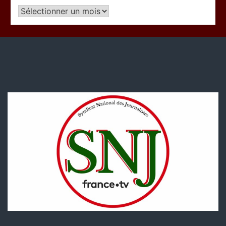
Articles
par
période