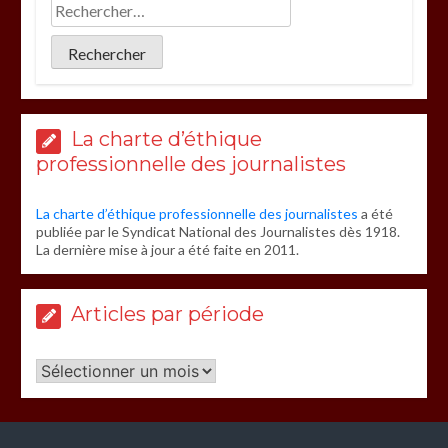
La charte d’éthique
professionnelle des journalistes
La charte d’éthique professionnelle des journalistes
a été
publiée par le Syndicat National des Journalistes dès 1918.
La dernière mise à jour a été faite en 2011.
Articles par période
Articles
par
période