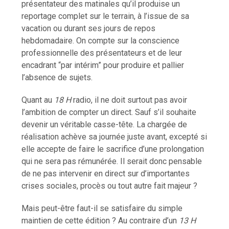
présentateur des matinales qu’il produise un
reportage complet sur le terrain, à l’issue de sa
vacation ou durant ses jours de repos
hebdomadaire. On compte sur la conscience
professionnelle des présentateurs et de leur
encadrant “par intérim” pour produire et pallier
l’absence de sujets.
Quant au
18 H
radio, il ne doit surtout pas avoir
l’ambition de compter un direct. Sauf s’il souhaite
devenir un véritable casse-tête. La chargée de
réalisation achève sa journée juste avant, excepté si
elle accepte de faire le sacrifice d’une prolongation
qui ne sera pas rémunérée. Il serait donc pensable
de ne pas intervenir en direct sur d’importantes
crises sociales, procès ou tout autre fait majeur ?
Mais peut-être faut-il se satisfaire du simple
maintien de cette édition ? Au contraire d’un
13 H