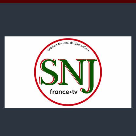
période