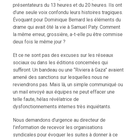
présentateurs du 13 heures et du 20 heures. Ils ont
d’une seule voix confondu leurs histoires tragiques.
Évoquant pour Dominique Bernard les éléments du
drame qui avait ôté la vie à Samuel Paty. Comment
la même erreur, grossière, a-t-elle pu être commise
deux fois le même jour ?
Et ce ne sont pas des excuses sur les réseaux
sociaux ou dans les éditions concernées qui
suffiront. Un bandeau ou une “Riviera à Gaza” avaient
amené des sanctions sur lesquelles nous ne
reviendrons pas. Mais là, un simple communiqué ou
un mail envoyé aux équipes ne peut effacer une
telle faute, hélas révélatrice de
dysfonctionnements internes très inquiétants.
Nous demandons d’urgence au directeur de
l’information de recevoir les organisations
syndicales pour évoquer les suites à donner à ce