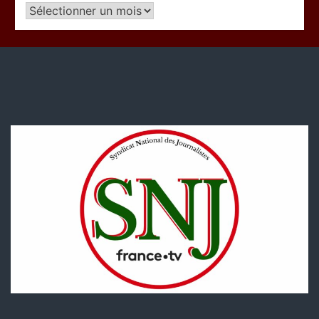
Articles
par
période