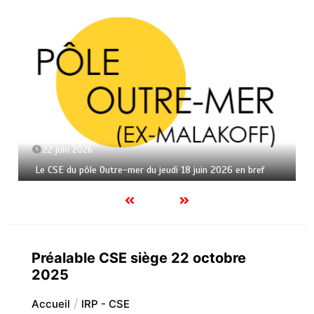
22 juin 2026
Le CSE du pôle Outre-mer du jeudi 18 juin 2026 en bref
Préalable CSE siège 22 octobre
2025
Accueil
IRP - CSE