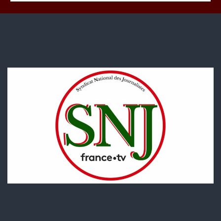
période