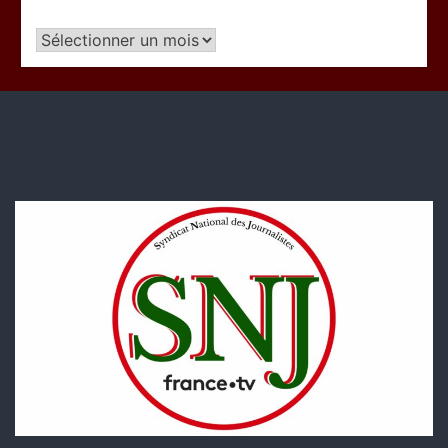
Articles
par
période