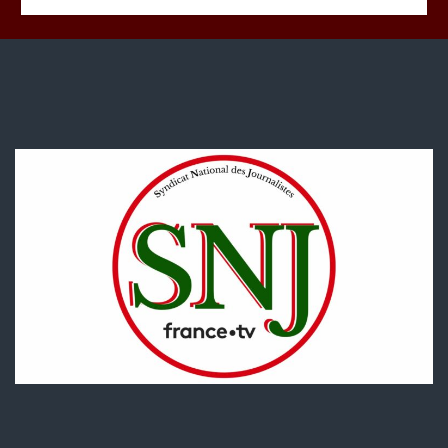
par
période