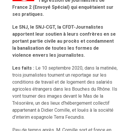
l’agression de journalistes de
France 2 (Envoyé Spécial) qui enquêtaient sur
ses pratiques.
Le SNJ, le SNJ-CGT, la CFDT-Journalistes
apportent leur soutien à leurs confrères en se
portant partie civile au procès et condamnent
la banalisation de toutes les formes de
violence envers les journalistes.
Les faits :
Le 10 septembre 2020, dans la matinée,
trois journalistes tournent un reportage sur les
conditions de travail et de logement des salariés
agricoles étrangers dans les Bouches du Rhône. Ils
vont tourner des images devant le Mas de la
Trésorière, un des lieux d’hébergement collectif
appartenant à Didier Cornille, et loués à la société
d’interim espagnole Terra Fecundis.
Peu de temps après, M. Cornille sort et fonce en