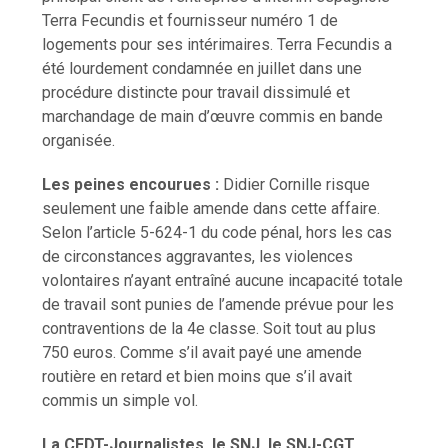
Terra Fecundis et fournisseur numéro 1 de
logements pour ses intérimaires. Terra Fecundis a
été lourdement condamnée en juillet dans une
procédure distincte pour travail dissimulé et
marchandage de main d’œuvre commis en bande
organisée.
Les peines encourues :
Didier Cornille risque
seulement une faible amende dans cette affaire.
Selon l’article 5-624-1 du code pénal, hors les cas
de circonstances aggravantes, les violences
volontaires n’ayant entraîné aucune incapacité totale
de travail sont punies de l’amende prévue pour les
contraventions de la 4e classe. Soit tout au plus
750 euros. Comme s’il avait payé une amende
routière en retard et bien moins que s’il avait
commis un simple vol.
La CFDT-Journalistes, le SNJ, le SNJ-CGT