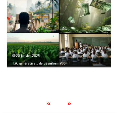
20 janvier 2025
I.A. générative… de désinformation !