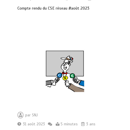
Compte rendu du CSE réseau #août 2023
par
SNJ
31 août 2023
5 minutes
3 ans