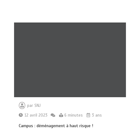
par
SNJ
12 avril 2023
6 minutes
3 ans
Campus : déménagement à haut risque !