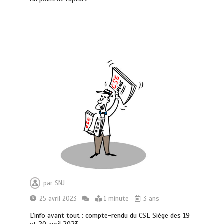
par
SNJ
25 avril 2023
1 minute
3 ans
L’info avant tout : compte-rendu du CSE Siège des 19