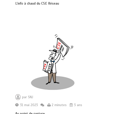
L’info à chaud du CSE Réseau
par
SNJ
31 mai 2023
2 minutes
3 ans
Au point de rupture