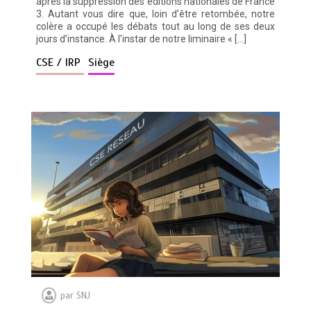
après la suppression des éditions nationales de France
3. Autant vous dire que, loin d’être retombée, notre
colère a occupé les débats tout au long de ses deux
jours d’instance. À l’instar de notre liminaire « […]
CSE / IRP
Siège
par
SNJ