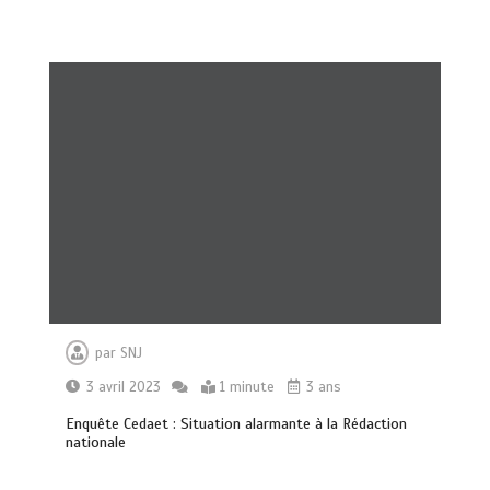
par
SNJ
3 avril 2023
1 minute
3 ans
Enquête Cedaet : Situation alarmante à la Rédaction
nationale