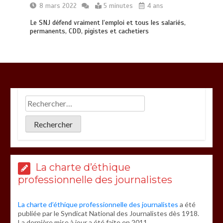
8 mars 2022
5 minutes
4 ans
Le SNJ défend vraiment l’emploi et tous les salariés,
permanents, CDD, pigistes et cachetiers
La charte d’éthique
professionnelle des journalistes
La charte d’éthique professionnelle des journalistes
a été
publiée par le Syndicat National des Journalistes dès 1918.
La dernière mise à jour a été faite en 2011.