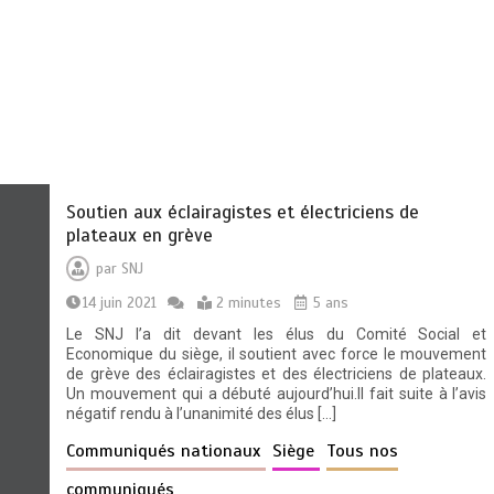
Soutien aux éclairagistes et électriciens de
plateaux en grève
par
SNJ
14 juin 2021
2 minutes
5 ans
Le SNJ l’a dit devant les élus du Comité Social et
Economique du siège, il soutient avec force le mouvement
de grève des éclairagistes et des électriciens de plateaux.
Un mouvement qui a débuté aujourd’hui.Il fait suite à l’avis
négatif rendu à l’unanimité des élus […]
Communiqués nationaux
Siège
Tous nos
communiqués