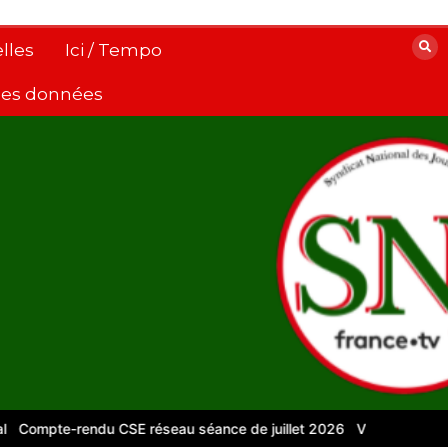
lles
Ici / Tempo
 des données
Compte-rendu CSE réseau séance de juillet 2026
Vidéos pour le n