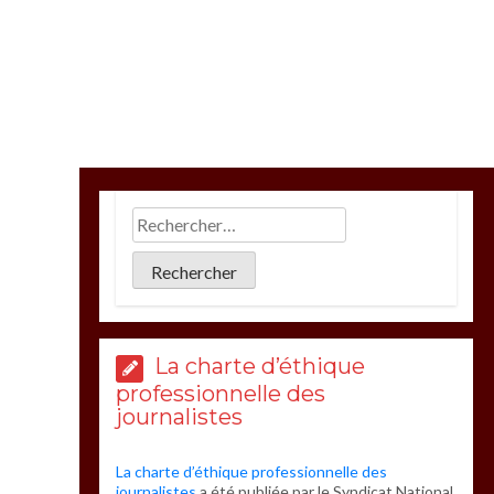
La charte d’éthique
professionnelle des
journalistes
La charte d’éthique professionnelle des
journalistes
a été publiée par le Syndicat National