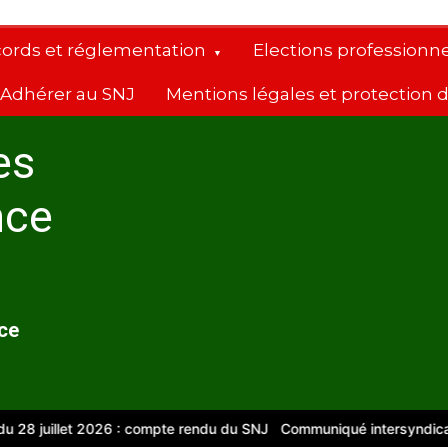
cords et réglementation
Elections professionne
Adhérer au SNJ
Mentions légales et protection
es
nce
nce
28 juillet 2026 : compte rendu du SNJ
Communiqué intersyndical