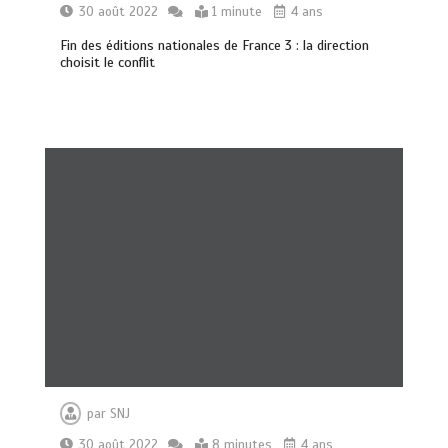
30 août 2022
1 minute
4 ans
Fin des éditions nationales de France 3 : la direction
choisit le conflit
par
SNJ
30 août 2022
8 minutes
4 ans