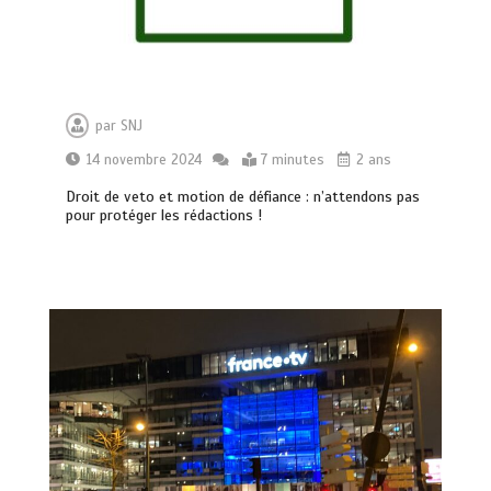
par
SNJ
14 novembre 2024
7 minutes
2 ans
Droit de veto et motion de défiance : n’attendons pas
pour protéger les rédactions !