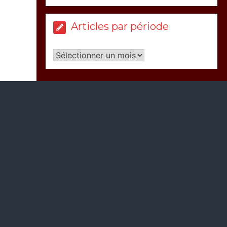
Articles par période
Articles
par
période