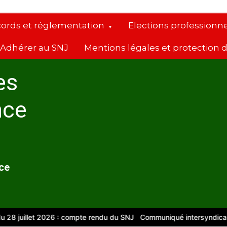
cords et réglementation
Elections professionne
Adhérer au SNJ
Mentions légales et protection
es
nce
nce
 juillet 2026 : compte rendu du SNJ
Communiqué intersyndical
Co