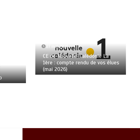
27 mai 2026
CE de Nouvelle-Calédonie La
1ère : compte rendu de vos élues
(mai 2026)
p