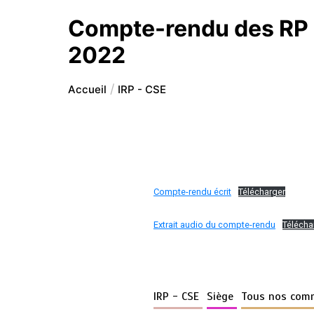
Compte-rendu des RP d
2022
Accueil
IRP - CSE
Compte-rendu écrit
Télécharger
Extrait audio du compte-rendu
Télécha
IRP - CSE
Siège
Tous nos com