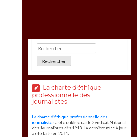
La charte d’éthique
professionnelle des
journalistes
La charte d’éthique professionnelle des
journalistes
a été publiée par le Syndicat National
des Journalistes dès 1918. La dernière mise à jour
a été faite en 2011.