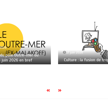
 2026
17 juin 2026
 du pôle Outre-mer du
Culture : la fusion de tro
8 juin 2026 en bref