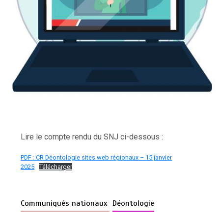
Lire le compte rendu du SNJ ci-dessous :
PDF : CR Déontologie sites web régionaux – 15 janvier
2025
Télécharger
Communiqués nationaux
Déontologie