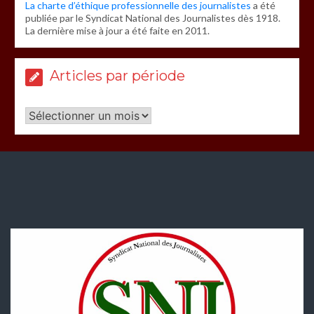
La charte d’éthique professionnelle des journalistes
a été
publiée par le Syndicat National des Journalistes dès 1918.
La dernière mise à jour a été faite en 2011.
Articles par période
Articles
par
période