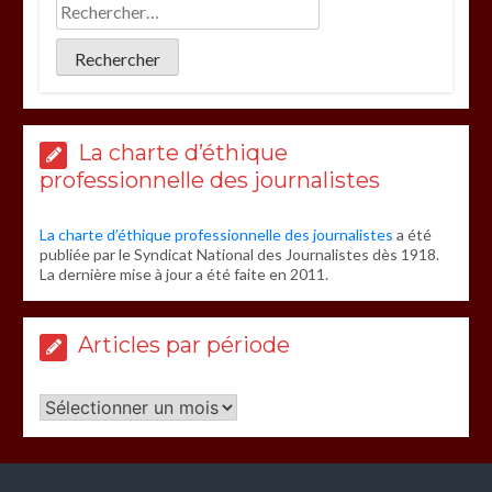
La charte d’éthique
professionnelle des journalistes
La charte d’éthique professionnelle des journalistes
a été
publiée par le Syndicat National des Journalistes dès 1918.
La dernière mise à jour a été faite en 2011.
Articles par période
Articles
par
période