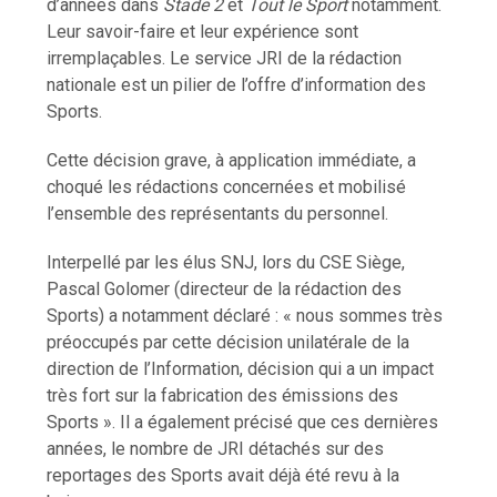
d’années dans
Stade 2
et
Tout le Sport
notamment.
Leur savoir-faire et leur expérience sont
irremplaçables. Le service JRI de la rédaction
nationale est un pilier de l’offre d’information des
Sports.
Cette décision grave, à application immédiate, a
choqué les rédactions concernées et mobilisé
l’ensemble des représentants du personnel.
Interpellé par les élus SNJ, lors du CSE Siège,
Pascal Golomer (directeur de la rédaction des
Sports) a notamment déclaré : « nous sommes très
préoccupés par cette décision unilatérale de la
direction de l’Information, décision qui a un impact
très fort sur la fabrication des émissions des
Sports ». Il a également précisé que ces dernières
années, le nombre de JRI détachés sur des
reportages des Sports avait déjà été revu à la