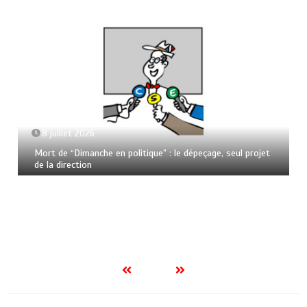
8 juillet 2026
Mort de “Dimanche en politique” : le dépeçage, seul projet
de la direction