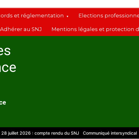
cords et réglementation
Elections professionne
Adhérer au SNJ
Mentions légales et protection
es
nce
nce
illet 2026 : compte rendu du SNJ
Communiqué intersyndical
Compt