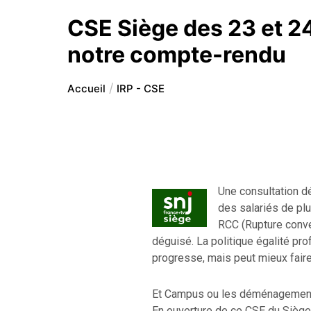
CSE Siège des 23 et 2
notre compte-rendu
Accueil
IRP - CSE
Une consultation d
des salariés de pl
RCC (Rupture conven
déguisé. La politique égalité 
progresse, mais peut mieux faire
Et Campus ou les déménagements,
En ouverture de ce CSE du Siège