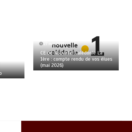
27 mai 2026
CE de Nouvelle-Calédonie La
1ère : compte rendu de vos élues
(mai 2026)
p