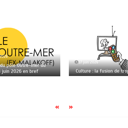
 2026
17 juin 2026
 du pôle Outre-mer du
Culture : la fusion de tro
8 juin 2026 en bref