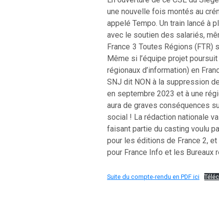
une nouvelle fois montés au cré
appelé Tempo. Un train lancé à p
avec le soutien des salariés, mê
France 3 Toutes Régions (FTR) su
Même si l’équipe projet poursuit
régionaux d’information) en Franc
SNJ dit NON à la suppression de
en septembre 2023 et à une régi
aura de graves conséquences sur 
social ! La rédaction nationale va
faisant partie du casting voulu par
pour les éditions de France 2, et
pour France Info et les Bureaux 
Suite du compte-rendu en PDF ici
Téléc