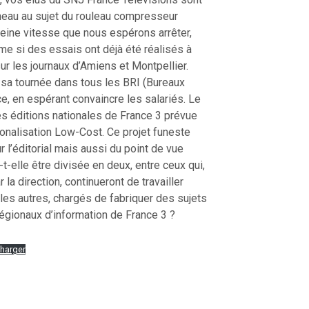
neau au sujet du rouleau compresseur
leine vitesse que nous espérons arrêter,
me si des essais ont déjà été réalisés à
r les journaux d’Amiens et Montpellier.
 sa tournée dans tous les BRI (Bureaux
e, en espérant convaincre les salariés. Le
s éditions nationales de France 3 prévue
onalisation Low-Cost. Ce projet funeste
l’éditorial mais aussi du point de vue
-t-elle être divisée en deux, entre ceux qui,
 la direction, continueront de travailler
 les autres, chargés de fabriquer des sujets
régionaux d’information de France 3 ?
harger