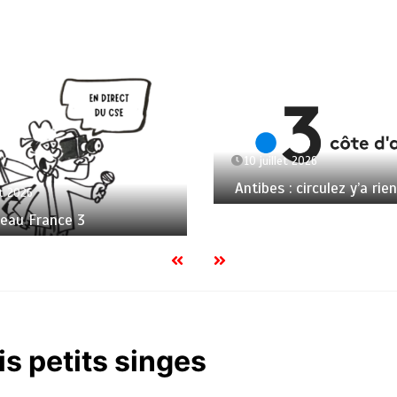
10 juillet 2026
Antibes : circulez y’a rien
et 2026
seau France 3
is petits singes