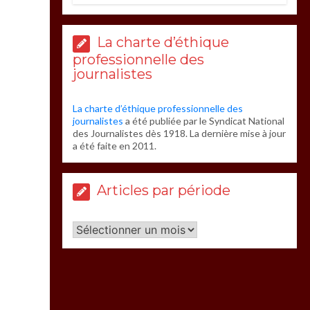
La charte d’éthique
professionnelle des
journalistes
La charte d’éthique professionnelle des
journalistes
a été publiée par le Syndicat National
des Journalistes dès 1918. La dernière mise à jour
a été faite en 2011.
Articles par période
Articles
par
période