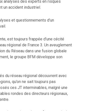
aux analyses des experts en risques
 un accident industriel.
nalyses et questionnements d’un
ail.
ente, est toujours frappée d’une cécité
éseau régional de France 3. Un aveuglement
rition du Réseau dans une fusion globale
ment, le groupe BFM développe son
iés du réseau régional découvrent avec
ions, qu’on ne sait toujours pas
osés ces JT interminables, malgré une
tables rondes des directeurs régionaux,
entre.