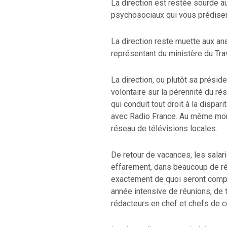
La direction est restée sourde 
psychosociaux qui vous prédisent
La direction reste muette aux a
représentant du ministère du Trav
La direction, ou plutôt sa présid
volontaire sur la pérennité du r
qui conduit tout droit à la dispa
avec Radio France. Au même mo
réseau de télévisions locales.
De retour de vacances, les salar
effarement, dans beaucoup de rég
exactement de quoi seront comp
année intensive de réunions, de 
rédacteurs en chef et chefs de c