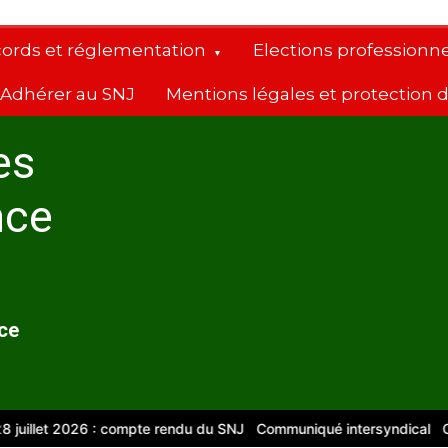
cords et réglementation
Elections professionne
Adhérer au SNJ
Mentions légales et protection
es
nce
nce
et 2026 : compte rendu du SNJ
Communiqué intersyndical
Compte-r