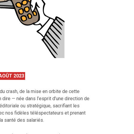
 AOÛT 2023
du crash, de la mise en orbite de cette
n dire — née dans l’esprit d’une direction de
éditoriale ou stratégique, sacrifiant les
vec nos fidèles téléspectateurs et prenant
a santé des salariés.