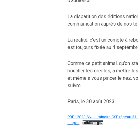
d’audience.
La disparition des éditions nation
communication auprès de nos tél
La réalité, c’est un compte à reb
est toujours fixée au 4 septembr
Comme ce petit animal, qu’on sta
boucher les oreilles, à mettre l
et même à vous pincer le nez, v
suivre.
Paris, le 30 août 2023
PDF : 2023 SNJ Liminaire CSE réseau 31 
singes
Télécharger