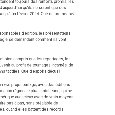
ttendent toujours des renforts promis, les
aujourd’hui qu’ils ne seront que des
jusqu’à fin février 2024. Que de promesses
esponsables d’édition, les présentateurs,
e régie se demandent comment ils vont
 ont bien compris que les reportages, les
ouvenir au profit de tournages incarnés, de
rans tactiles. Que d’espoirs déçus !
n vrai projet partagé, avec des éditions
rmation régionale plus ambitieuse, qui ne
umérique audacieux avec de vrais moyens.
uire pas à pas, sans préalable de
es, quand elles battent des records