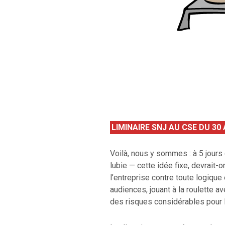
LIMINAIRE SNJ AU CSE DU 30
Voilà, nous y sommes : à 5 jours 
lubie — cette idée fixe, devrait-o
l’entreprise contre toute logique 
audiences, jouant à la roulette a
des risques considérables pour l