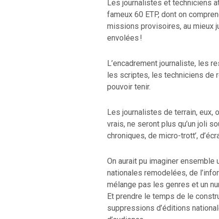
Les journalistes et techniciens a
fameux 60 ETP, dont on comprend 
missions provisoires, au mieux 
envolées !
L’encadrement journaliste, les r
les scriptes, les techniciens d
pouvoir tenir.
Les journalistes de terrain, eux,
vrais, ne seront plus qu’un joli s
chroniques, de micro-trott’, d’éc
On aurait pu imaginer ensemble u
nationales remodelées, de l’info
mélange pas les genres et un n
Et prendre le temps de le constr
suppressions d’éditions national