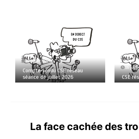
16 juillet 2026
16 juill
Compte-rendu CSE réseau
séance de juillet 2026
CSE ré
La face cachée des tro