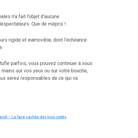
ales n’a fait l’objet d’aucune
éspectateurs. Que de mépris !
ours rigide et inamovible, dont l’échéance
e.
tufie parfois, vous pouvez continuer à vous
es mains sur vos yeux ou sur votre bouche,
ous serez responsables de ce qui va
août – La face cachée des trois petits