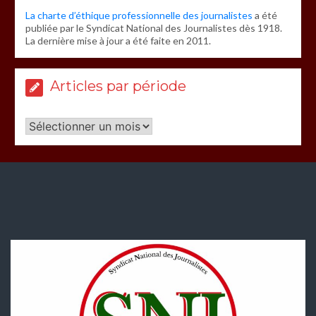
La charte d’éthique professionnelle des journalistes
a été
publiée par le Syndicat National des Journalistes dès 1918.
La dernière mise à jour a été faite en 2011.
Articles par période
Articles
par
période