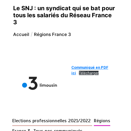
Le SNJ : un syndicat qui se bat pour
tous les salariés du Réseau France
3
Accueil
Régions France 3
Communiqué en PDF
ici
Télécharger
Elections professionnelles 2021/2022
Régions
France 3
Tous nos communiqués