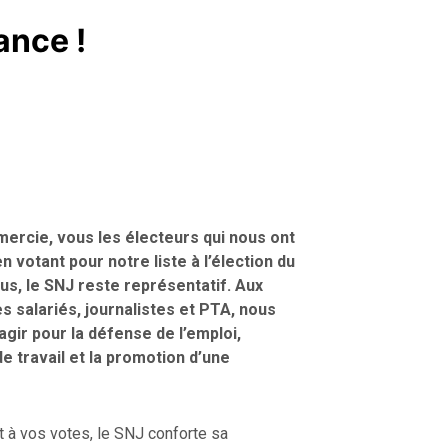
ance !
ercie, vous les électeurs qui nous ont
en votant pour notre liste à l’élection du
us, le SNJ reste représentatif. Aux
s salariés, journalistes et PTA, nous
agir pour la défense de l’emploi,
de travail et la promotion d’une
t à vos votes, le SNJ conforte sa