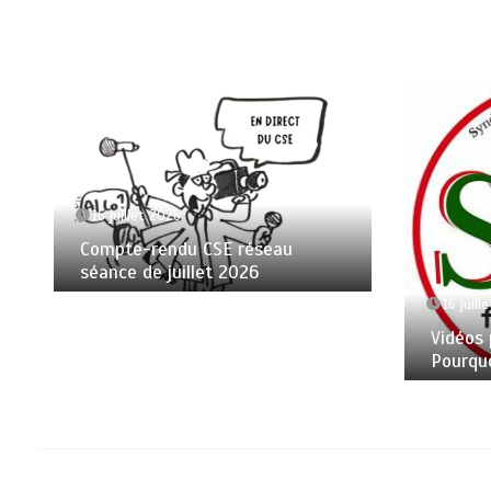
16 juillet 2026
Compte-rendu CSE réseau
séance de juillet 2026
16 juill
Vidéos 
Pourquo