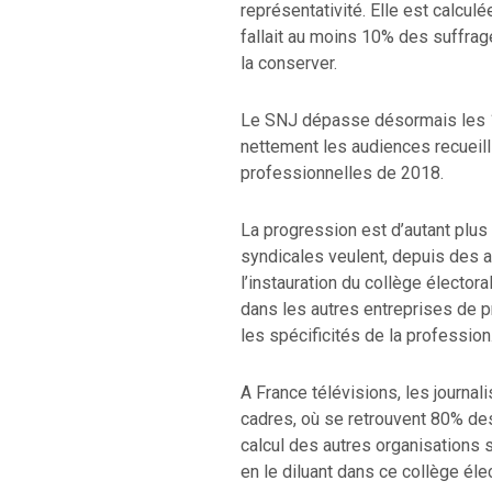
représentativité. Elle est calculé
fallait au moins 10% des suffrag
la conserver.
Le SNJ dépasse désormais les 1
nettement les audiences recueil
professionnelles de 2018.
La progression est d’autant plus
syndicales veulent, depuis des a
l’instauration du collège électora
dans les autres entreprises de p
les spécificités de la profession
A France télévisions, les journa
cadres, où se retrouvent 80% des
calcul des autres organisations 
en le diluant dans ce collège éle