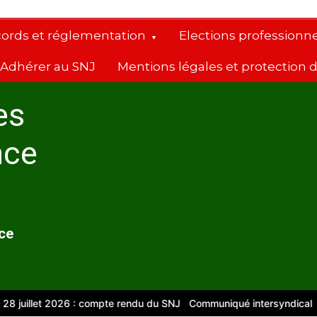
cords et réglementation
Elections professionne
Adhérer au SNJ
Mentions légales et protection
es
nce
nce
uillet 2026 : compte rendu du SNJ
Communiqué intersyndical
Comp