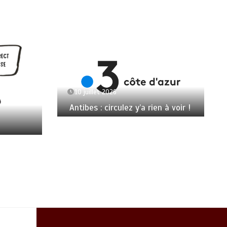
10 juillet 2026
Antibes : circulez y’a rien à voir !