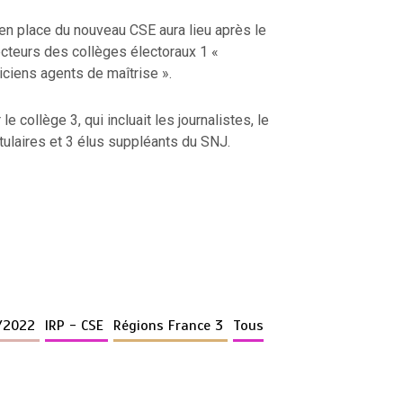
 en place du nouveau CSE aura lieu après le
ecteurs des collèges électoraux 1 «
iciens agents de maîtrise ».
e collège 3, qui incluait les journalistes, le
ulaires et 3 élus suppléants du SNJ.
1/2022
IRP - CSE
Régions France 3
Tous