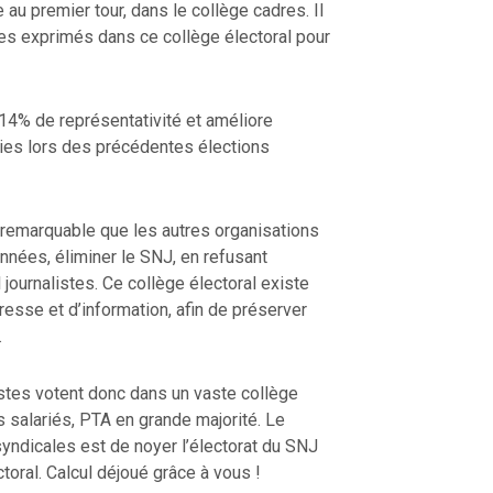
e au premier tour, dans le collège cadres. Il
es exprimés dans ce collège électoral pour
4% de représentativité et améliore
lies lors des précédentes élections
 remarquable que les autres organisations
nnées, éliminer le SNJ, en refusant
l journalistes. Ce collège électoral existe
resse et d’information, afin de préserver
.
listes votent donc dans un vaste collège
 salariés, PTA en grande majorité. Le
syndicales est de noyer l’électorat du SNJ
ctoral. Calcul déjoué grâce à vous !