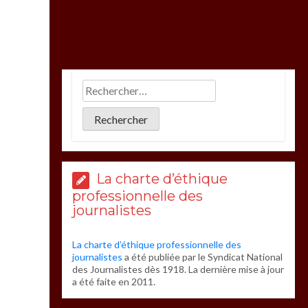
La charte d’éthique
professionnelle des
journalistes
La charte d’éthique professionnelle des
journalistes
a été publiée par le Syndicat National
des Journalistes dès 1918. La dernière mise à jour
a été faite en 2011.