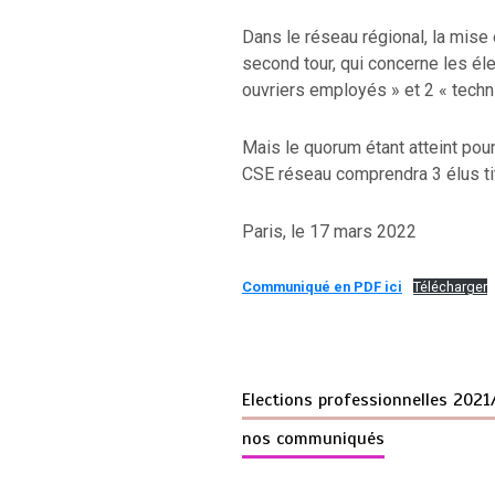
Dans le réseau régional, la mise
second tour, qui concerne les él
ouvriers employés » et 2 « techn
Mais le quorum étant atteint pour l
CSE réseau comprendra 3 élus tit
Paris, le 17 mars 2022
Communiqué en PDF ici
Télécharger
Elections professionnelles 202
nos communiqués