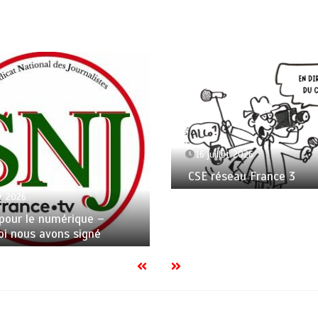
16 juillet 2026
CSE réseau France 3
et 2026
pour le numérique –
i nous avons signé