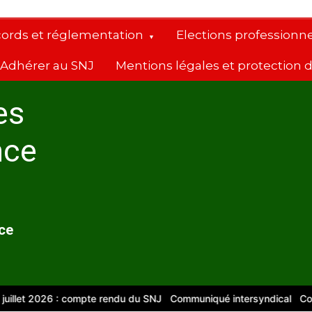
cords et réglementation
Elections professionne
Adhérer au SNJ
Mentions légales et protection
es
nce
nce
2026 : compte rendu du SNJ
Communiqué intersyndical
Compte-ren