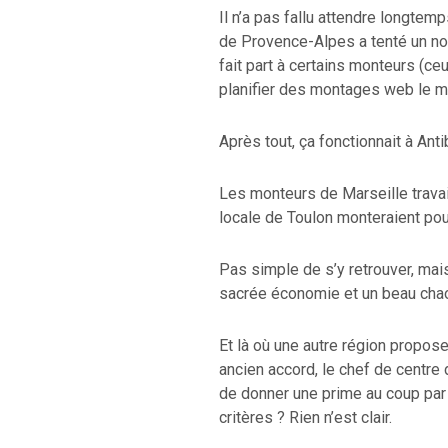
Il n’a pas fallu attendre longtemp
de Provence-Alpes a tenté un nou
fait part à certains monteurs (ceu
planifier des montages web le m
Après tout, ça fonctionnait à An
Les monteurs de Marseille travail
locale de Toulon monteraient pour
Pas simple de s’y retrouver, mais l
sacrée économie et un beau cha
Et là où une autre région propo
ancien accord, le chef de centr
de donner une prime au coup par c
critères ? Rien n’est clair.