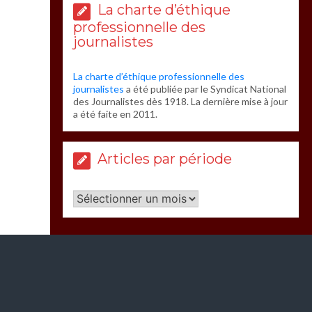
La charte d’éthique
professionnelle des
journalistes
La charte d’éthique professionnelle des
journalistes
a été publiée par le Syndicat National
des Journalistes dès 1918. La dernière mise à jour
a été faite en 2011.
Articles par période
Articles
par
période