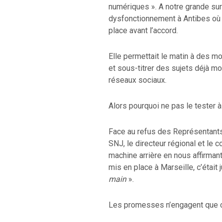
numériques ». A notre grande sur
dysfonctionnement à Antibes où 
place avant l’accord.
Elle permettait le matin à des mo
et sous-titrer des sujets déjà mo
réseaux sociaux.
Alors pourquoi ne pas le tester à
Face au refus des Représentants
SNJ, le directeur régional et le 
machine arrière en nous affirmant
mis en place à Marseille, c’était
main
».
Les promesses n’engagent que ce