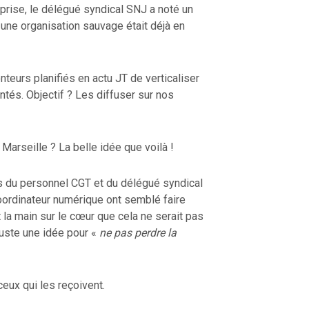
prise, le délégué syndical SNJ a noté un
une organisation sauvage était déjà en
nteurs planifiés en actu JT de verticaliser
ntés. Objectif ? Les diffuser sur nos
 Marseille ? La belle idée que voilà !
 du personnel CGT et du délégué syndical
coordinateur numérique ont semblé faire
 la main sur le cœur que cela ne serait pas
 juste une idée pour «
ne pas perdre la
ux qui les reçoivent.