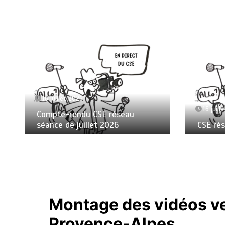
16 juillet 2026
16 juill
Compte-rendu CSE réseau
séance de juillet 2026
CSE ré
Montage des vidéos ver
Provence-Alpes