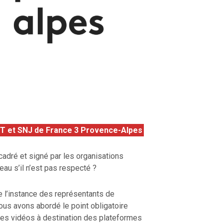
T et SNJ de France 3 Provence-Alpes
cadré et signé par les organisations
eau s’il n’est pas respecté ?
e l’instance des représentants de
ous avons abordé le point obligatoire
des vidéos à destination des plateformes