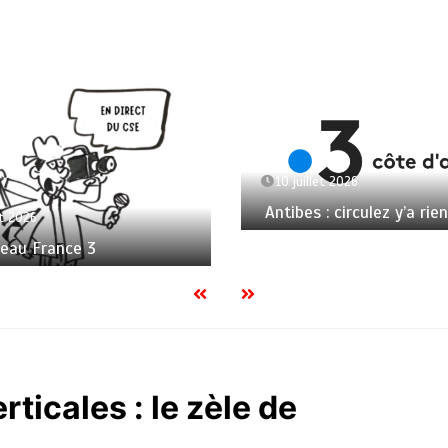
10 juillet 2026
Antibes : circulez y’a rien
et 2026
seau France 3
ticales : le zèle de