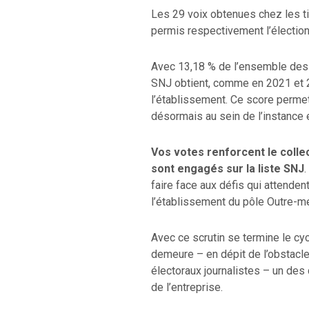
Les 29 voix obtenues chez les ti
permis respectivement l’élection
Avec 13,18 % de l’ensemble des s
SNJ obtient, comme en 2021 et 20
l’établissement. Ce score perme
désormais au sein de l’instance 
Vos votes renforcent le collec
sont engagés sur la liste SNJ
faire face aux défis qui attenden
l’établissement du pôle Outre-me
Avec ce scrutin se termine le cy
demeure – en dépit de l’obstacl
électoraux journalistes – un des
de l’entreprise.