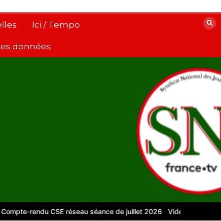
lles
Ici / Tempo
 des données
rendu CSE réseau séance de juillet 2026
Vidéos pour le numériqu