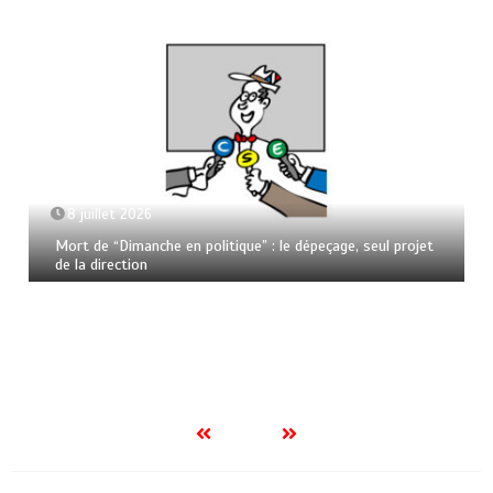
8 juillet 2026
Mort de “Dimanche en politique” : le dépeçage, seul projet
de la direction