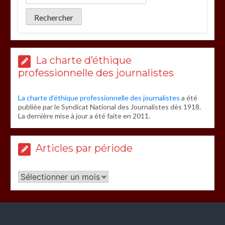
La charte d’éthique
professionnelle des journalistes
La charte d’éthique professionnelle des journalistes
a été
publiée par le Syndicat National des Journalistes dès 1918.
La dernière mise à jour a été faite en 2011.
Articles par période
Articles
par
période