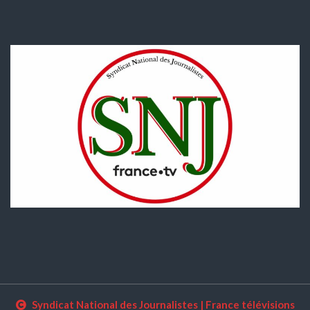
Syndicat National des Journalistes
|
France télévisions