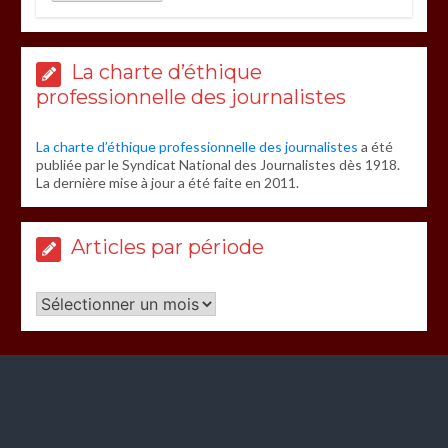
La charte d’éthique
professionnelle des journalistes
La charte d’éthique professionnelle des journalistes
a été
publiée par le Syndicat National des Journalistes dès 1918.
La dernière mise à jour a été faite en 2011.
Articles par période
Articles
par
période