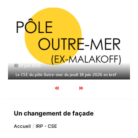
22 juin 2026
Le CSE du pôle Outre-mer du jeudi 18 juin 2026 en bref
Un changement de façade
Accueil
IRP - CSE