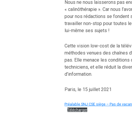
Nous ne nous laisserons pas end
« calinôthérapie ». Car nous l’avo
pour nos rédactions se fondent su
travailler non-stop pour toutes l
lui-même ses sujets !
Cette vision low-cost de la télév
méthodes venues des chaînes d’i
pas. Elle menace les conditions d
techniciens, et elle réduit la div
d’information.
Paris, le 15 juillet 2021
Préalable SNJ CSE siège – Pas de vacan
Télécharger