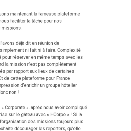
oquons maintenant la fameuse plateforme
nous faciliter la tâche pour nos
s missions.
l’avons déjà dit en réunion de
simplement ni fait ni à faire. Complexité
é pour réserver en même temps avec les
nd la mission n’est pas complètement
és par rapport aux lieux de certaines
oût de cette plateforme pour France
pression d’enrichir un groupe hôtelier
donc non !
 « Corporate », après nous avoir compliqué
erise sur le gâteau avec « HCorpo » ! Si la
 l’organisation des missions toujours plus
ouhaite décourager les reporters, qu’elle