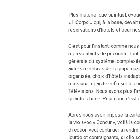
Plus matériel que spirituel, év
« HCorpo » qui, à la base, devait 
réservations d’hôtels et pour no
C’est pour l’instant, comme nous 
représentants de proximité, tout 
générale du système, complexit
autres membres de l’équipe qua
organisée, choix d’hôtels inadapt
missions, opacité enfin sur le c
Télévisions. Nous avons plus l’im
qu’autre chose. Pour nous c’est 
Après nous avoir imposé la carte
la vie avec « Concur », voilà la c
direction veut continuer à rendre
lourde et contraignante, si elle s