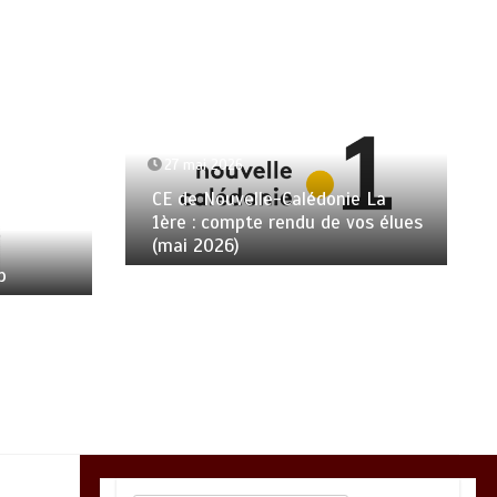
27 mai 2026
CE de Nouvelle-Calédonie La
1ère : compte rendu de vos élues
(mai 2026)
p