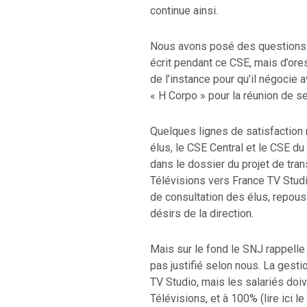
continue ainsi.
Nous avons posé des questions à
écrit pendant ce CSE, mais d’ores
de l’instance pour qu’il négocie a
« H Corpo » pour la réunion de s
Quelques lignes de satisfaction 
élus, le CSE Central et le CSE du
dans le dossier du projet de tran
Télévisions vers France TV Studi
de consultation des élus, repou
désirs de la direction.
Mais sur le fond le SNJ rappelle 
pas justifié selon nous. La gest
TV Studio, mais les salariés doiv
Télévisions, et à 100% (lire ici 