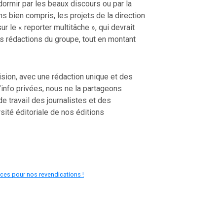
ormir par les beaux discours ou par la
ns bien compris, les projets de la direction
r le « reporter multitâche », qui devrait
es rédactions du groupe, tout en montant
ision, avec une rédaction unique et des
nfo privées, nous ne la partageons
e travail des journalistes et des
ersité éditoriale de nos éditions
ces pour nos revendications !