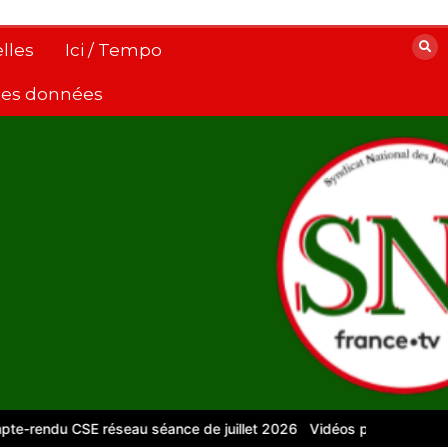
lles
Ici / Tempo
 des données
u CSE réseau séance de juillet 2026
Vidéos pour le numérique – 