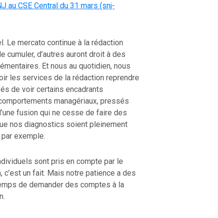
J au CSE Central du 31 mars (snj-
l. Le mercato continue à la rédaction
de cumuler, d’autres auront droit à des
mentaires. Et nous au quotidien, nous
 les services de la rédaction reprendre
sés de voir certains encadrants
 comportements managériaux, pressés
d’une fusion qui ne cesse de faire des
ue nos diagnostics soient pleinement
 par exemple.
dividuels sont pris en compte par le
, c’est un fait. Mais notre patience a des
 temps de demander des comptes à la
n.