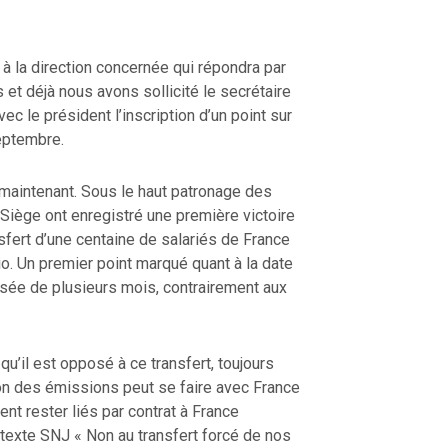
 la direction concernée qui répondra par
 et déjà nous avons sollicité le secrétaire
vec le président l’inscription d’un point sur
eptembre.
maintenant. Sous le haut patronage des
 Siège ont enregistré une première victoire
sfert d’une centaine de salariés de France
o. Un premier point marqué quant à la date
ssée de plusieurs mois, contrairement aux
qu’il est opposé à ce transfert, toujours
ion des émissions peut se faire avec France
ent rester liés par contrat à France
le texte SNJ « Non au transfert forcé de nos