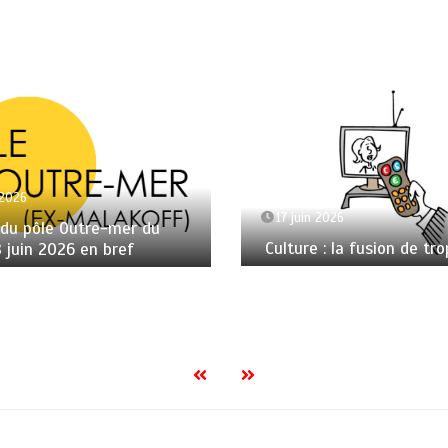
 2026
17 juin 2026
 du pôle Outre-mer du
Culture : la fusion de tro
8 juin 2026 en bref