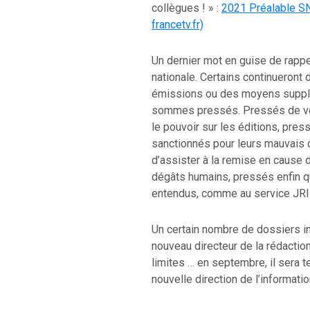
collègues ! » :
2021 Préalable SN
francetv.fr)
Un dernier mot en guise de rappe
nationale. Certains continueront 
émissions ou des moyens supplé
sommes pressés. Pressés de voir
le pouvoir sur les éditions, pres
sanctionnés pour leurs mauvais
d’assister à la remise en cause 
dégâts humains, pressés enfin q
entendus, comme au service JRI
Un certain nombre de dossiers in
nouveau directeur de la rédaction
limites … en septembre, il sera
nouvelle direction de l’informatio