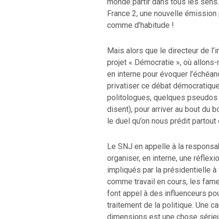
monde partir dans tous les sens.
France 2, une nouvelle émission 
comme d’habitude !
Mais alors que le directeur de l
projet « Démocratie », où allons-
en interne pour évoquer l’échéan
privatiser ce débat démocratiqu
politologues, quelques pseudos 
disent), pour arriver au bout du 
le duel qu’on nous prédit partout 
Le SNJ en appelle à la responsab
organiser, en interne, une réflexi
impliqués par la présidentielle à
comme travail en cours, les fameu
font appel à des influenceurs pour
traitement de la politique. Une c
dimensions est une chose série