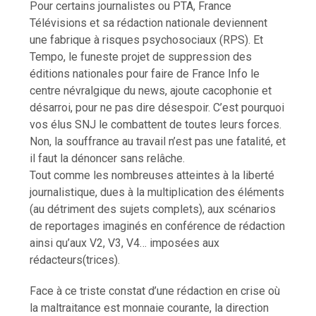
Pour certains journalistes ou PTA, France
Télévisions et sa rédaction nationale deviennent
une fabrique à risques psychosociaux (RPS). Et
Tempo, le funeste projet de suppression des
éditions nationales pour faire de France Info le
centre névralgique du news, ajoute cacophonie et
désarroi, pour ne pas dire désespoir. C’est pourquoi
vos élus SNJ le combattent de toutes leurs forces.
Non, la souffrance au travail n’est pas une fatalité, et
il faut la dénoncer sans relâche.
Tout comme les nombreuses atteintes à la liberté
journalistique, dues à la multiplication des éléments
(au détriment des sujets complets), aux scénarios
de reportages imaginés en conférence de rédaction
ainsi qu’aux V2, V3, V4… imposées aux
rédacteurs(trices).
Face à ce triste constat d’une rédaction en crise où
la maltraitance est monnaie courante, la direction