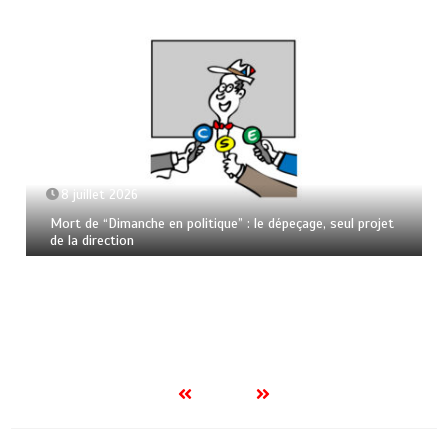
8 juillet 2026
Mort de “Dimanche en politique” : le dépeçage, seul projet
de la direction