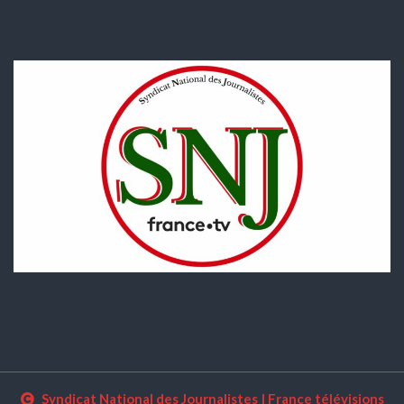
Syndicat National des Journalistes
|
France télévisions