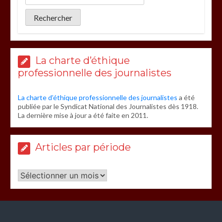
La charte d’éthique
professionnelle des journalistes
La charte d’éthique professionnelle des journalistes
a été
publiée par le Syndicat National des Journalistes dès 1918.
La dernière mise à jour a été faite en 2011.
Articles par période
Articles
par
période