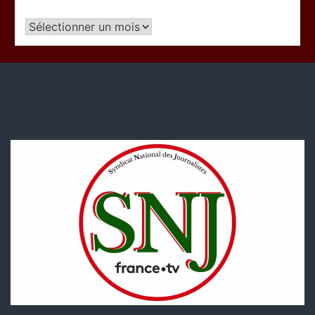
Articles
par
période