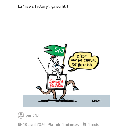
La “news factory”, ça suffit !
par
SNJ
10 avril 2026
4 minutes
4 mois