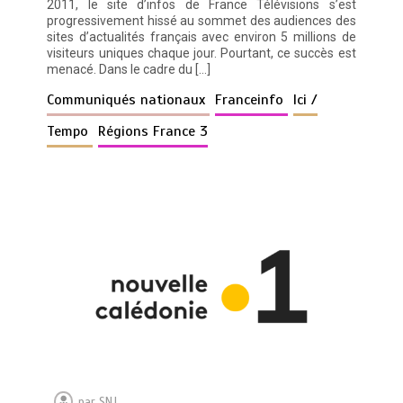
2011, le site d’infos de France Télévisions s’est
progressivement hissé au sommet des audiences des
sites d’actualités français avec environ 5 millions de
visiteurs uniques chaque jour. Pourtant, ce succès est
menacé. Dans le cadre du […]
Communiqués nationaux
Franceinfo
Ici /
Tempo
Régions France 3
par
SNJ