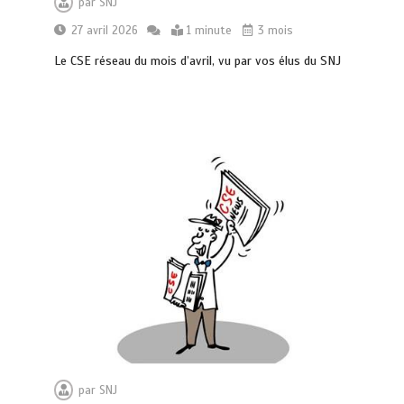
par
SNJ
27 avril 2026
1 minute
3 mois
Le CSE réseau du mois d’avril, vu par vos élus du SNJ
par
SNJ