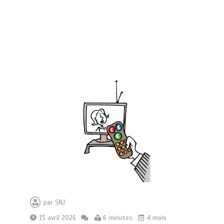
par
SNJ
15 avril 2026
6 minutes
4 mois