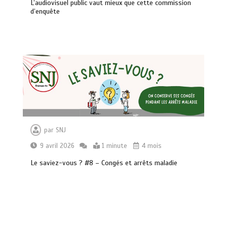
L’audiovisuel public vaut mieux que cette commission
d’enquête
par
SNJ
9 avril 2026
1 minute
4 mois
Le saviez-vous ? #8 – Congés et arrêts maladie