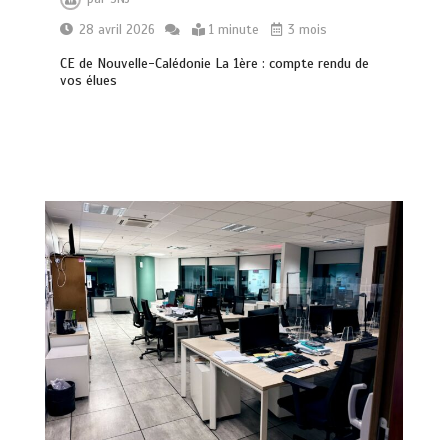
28 avril 2026
1 minute
3 mois
CE de Nouvelle-Calédonie La 1ère : compte rendu de
vos élues