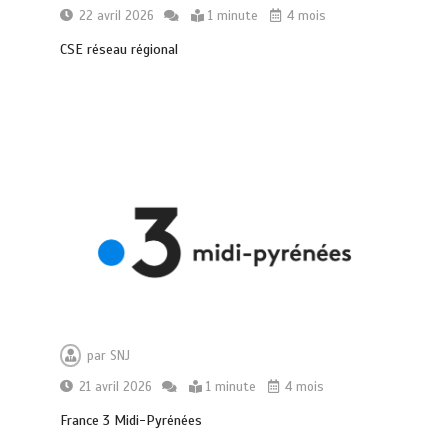
22 avril 2026
1 minute
4 mois
CSE réseau régional
par
SNJ
21 avril 2026
1 minute
4 mois
France 3 Midi-Pyrénées