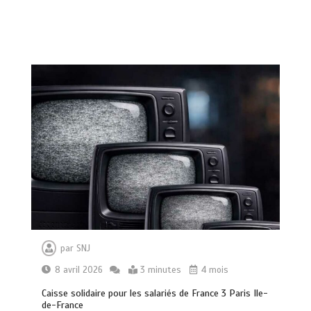
par
SNJ
8 avril 2026
3 minutes
4 mois
Caisse solidaire pour les salariés de France 3 Paris Ile-
de-France