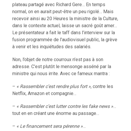
plateau partagé avec Richard Gere… En temps
normal, on en aurait peut-être un peu rigolé… Mais
recevoir ainsi au 20 Heures la ministre de la Culture,
dans le contexte actuel, laisse un sacré goût amer…
Le présentateur a fait le taff dans l’interview sur la
fusion programmée de l’audiovisuel public, la grève
à venir et les inquiétudes des salariés.
Non, l’objet de notre courroux n’est pas à son
adresse. C’est plutôt le mensonge asséné par la
ministre qui nous irrite. Avec ce fameux mantra :
–
« Rassembler c’est rendre plus fort »
, contre les
Netflix, Amazon et compagnie…
–
« Rassembler c’est lutter contre les fake news »
…
tout en en créant une énorme au passage…
–
« Le financement sera pérenne »
…