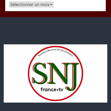
Articles
par
période