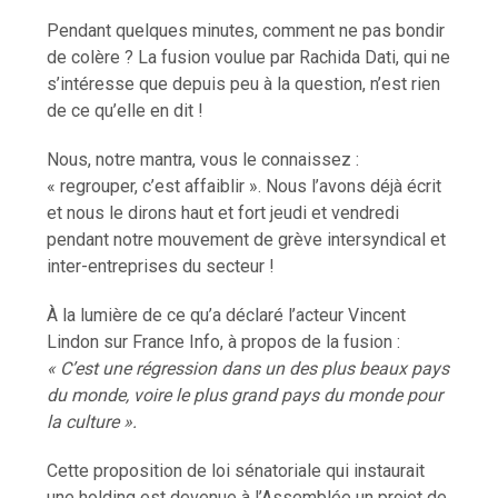
Pendant quelques minutes, comment ne pas bondir
de colère ? La fusion voulue par Rachida Dati, qui ne
s’intéresse que depuis peu à la question, n’est rien
de ce qu’elle en dit !
Nous, notre mantra, vous le connaissez :
« regrouper, c’est affaiblir ». Nous l’avons déjà écrit
et nous le dirons haut et fort jeudi et vendredi
pendant notre mouvement de grève intersyndical et
inter-entreprises du secteur !
À la lumière de ce qu’a déclaré l’acteur Vincent
Lindon sur France Info, à propos de la fusion :
« C’est une régression dans un des plus beaux pays
du monde, voire le plus grand pays du monde pour
la culture ».
Cette proposition de loi sénatoriale qui instaurait
une holding est devenue à l’Assemblée un projet de