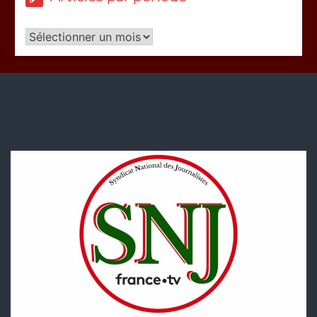
Articles
par
période