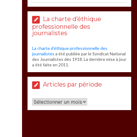
La charte d’éthique
professionnelle des
journalistes
La charte d’éthique professionnelle des
journalistes
a été publiée par le Syndicat National
des Journalistes dès 1918. La dernière mise à jour
a été faite en 2011.
Articles par période
Articles
par
période