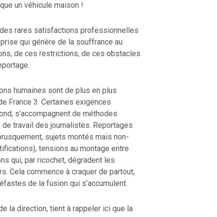
que un véhicule maison !
 des rares satisfactions professionnelles
prise qui génère de la souffrance au
ions, de ces restrictions, de ces obstacles
reportage.
tions humaines sont de plus en plus
 de France 3. Certaines exigences
e fond, s’accompagnent de méthodes
de travail des journalistes. Reportages
brusquement, sujets montés mais non-
stifications), tensions au montage entre
ons qui, par ricochet, dégradent les
rs. Cela commence à craquer de partout,
fastes de la fusion qui s’accumulent.
la direction, tient à rappeler ici que la