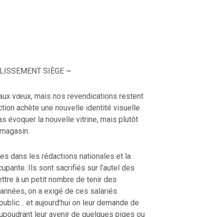
BLISSEMENT SIÈGE ~
 aux vœux, mais nos revendications restent
ction achète une nouvelle identité visuelle
s évoquer la nouvelle vitrine, mais plutôt
 magasin.
res dans les rédactions nationales et la
pante. Ils sont sacrifiés sur l’autel des
tre à un petit nombre de tenir des
années, on a exigé de ces salariés
e public… et aujourd’hui on leur demande de
upoudrant leur avenir de quelques piges ou