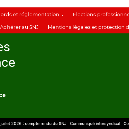
cords et réglementation
Elections professionne
Adhérer au SNJ
Mentions légales et protection
es
nce
nce
t 2026 : compte rendu du SNJ
Communiqué intersyndical
Compte-re