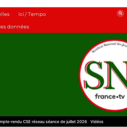
lles
Ici / Tempo
 des données
ndu CSE réseau séance de juillet 2026
Vidéos pour le numérique 