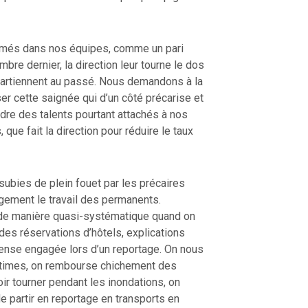
ormés dans nos équipes, comme un pari
bre dernier, la direction leur tourne le dos
artiennent au passé. Nous demandons à la
er cette saignée qui d’un côté précarise et
erdre des talents pourtant attachés à nos
ue fait la direction pour réduire le taux
bies de plein fouet par les précaires
gement le travail des permanents.
de manière quasi-systématique quand on
 des réservations d’hôtels, explications
nse engagée lors d’un reportage. On nous
itimes, on rembourse chichement des
r tourner pendant les inondations, on
partir en reportage en transports en