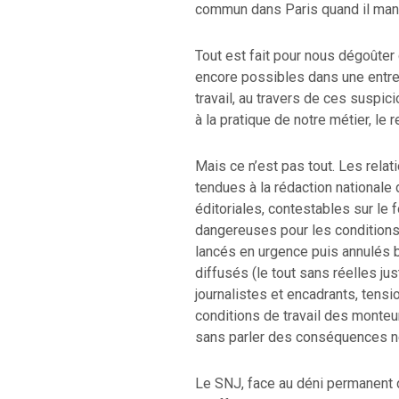
commun dans Paris quand il man
Tout est fait pour nous dégoûter
encore possibles dans une entre
travail, au travers de ces suspic
à la pratique de notre métier, le 
Mais ce n’est pas tout. Les rela
tendues à la rédaction nationale
éditoriales, contestables sur l
dangereuses pour les conditions 
lancés en urgence puis annulés 
diffusés (le tout sans réelles ju
journalistes et encadrants, tensi
conditions de travail des monteu
sans parler des conséquences né
Le SNJ, face au déni permanent de 