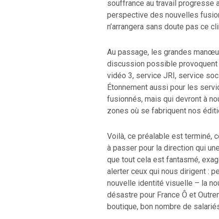
souffrance au travail progresse 
perspective des nouvelles fusi
n’arrangera sans doute pas ce cl
Au passage, les grandes manœu
discussion possible provoquent 
vidéo 3, service JRI, service soc
Étonnement aussi pour les servic
fusionnés, mais qui devront à n
zones où se fabriquent nos éditi
Voilà, ce préalable est terminé,
à passer pour la direction qui un
que tout cela est fantasmé, exag
alerter ceux qui nous dirigent : 
nouvelle identité visuelle – la no
désastre pour France Ô et Outre
boutique, bon nombre de salariés 