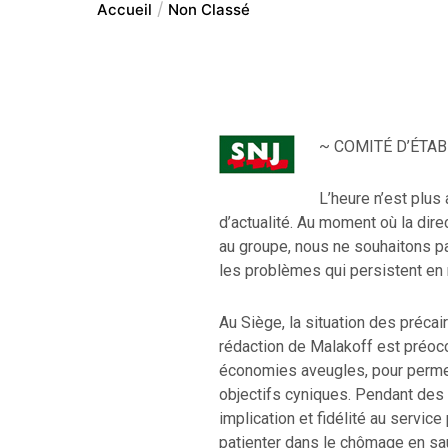
Accueil
Non Classé
~ COMITÉ D’ÉTA
L’heure n’est plus
d’actualité. Au moment où la dire
au groupe, nous ne souhaitons pa
les problèmes qui persistent en
Au Siège, la situation des précai
rédaction de Malakoff est préoccu
économies aveugles, pour permet
objectifs cyniques. Pendant des 
implication et fidélité au servic
patienter dans le chômage en sa