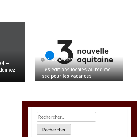
22 janvier 2025
ON –
Les éditions locales au régime
ndonnez
sec pour les vacances