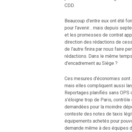
CDD.
Beaucoup d’entre eux ont été f
pour l’avenir… mais depuis septem
et les promesses de contrat app
direction des rédactions de cess
de l’autre finira par nous faire p
rédactions. Dans le même temps, q
d’encadrement au Siège ?
Ces mesures d’économies sont su
mais elles compliquent aussi lar
Reportages planifiés sans OPS 
s’éloigne trop de Paris, contrôle
demandées pour la moindre dépe
conteste des notes de taxis lég
équipements achetés pour pouvoi
demande même à des équipes de 