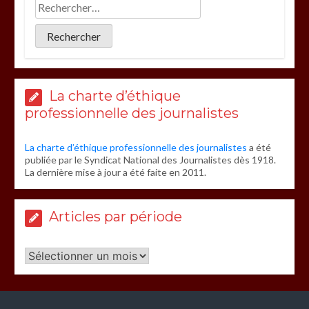
La charte d’éthique
professionnelle des journalistes
La charte d’éthique professionnelle des journalistes
a été
publiée par le Syndicat National des Journalistes dès 1918.
La dernière mise à jour a été faite en 2011.
Articles par période
Articles
par
période