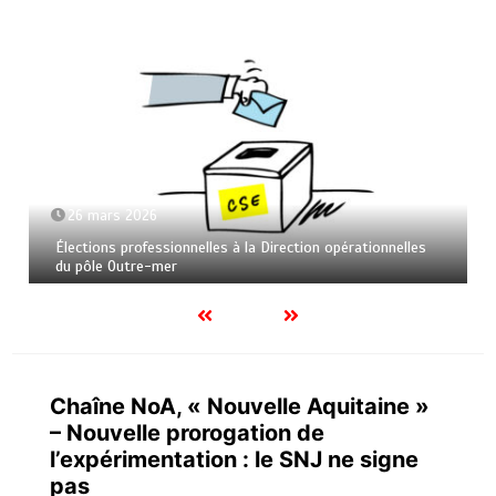
26 mars 2026
Élections professionnelles à la Direction opérationnelles
du pôle Outre-mer
Chaîne NoA, « Nouvelle Aquitaine »
– Nouvelle prorogation de
l’expérimentation : le SNJ ne signe
pas